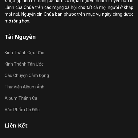
Được lập nên từ tháng 05 năm 2015, là mục vụ nhằm truyền bá Tin
Lành của Chúa trên các mạng xã hội cho tất cả mọi người ở khắp
mọi nơi. Nguyện xin Chúa ban phước trên mục vụ ngày càng được
mở rộng hơn.
Tài Nguyên
Kinh Thánh Cựu Ước
Kinh Thánh Tân Ước
Câu Chuyện Cảm Động
Thư Viện Album Ảnh
Album Thánh Ca
Văn Phẩm Cơ Đốc
Liên Kết