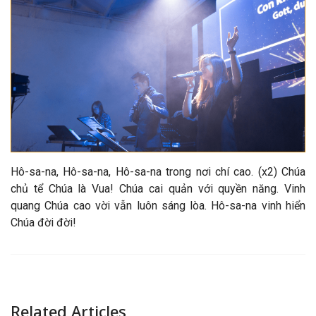
Hô-sa-na, Hô-sa-na, Hô-sa-na trong nơi chí cao. (x2) Chúa
chủ tể Chúa là Vua! Chúa cai quản với quyền năng. Vinh
quang Chúa cao vời vẫn luôn sáng lòa. Hô-sa-na vinh hiển
Chúa đời đời!
Related Articles