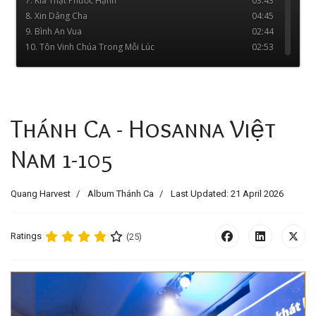
Thánh Ca - Hosanna Việt
Nam 1-105
Quang Harvest
Album Thánh Ca
Last Updated: 21 April 2026
Ratings
(25)