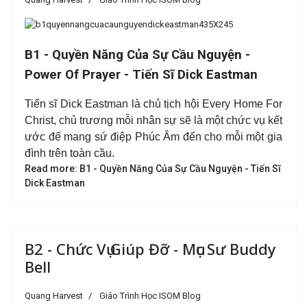
B1 - Quyền Năng Của Sự Cầu Nguyện -
Power Of Prayer - Tiến Sĩ Dick Eastman
Tiến sĩ Dick Eastman là chủ tịch hội Every Home For
Christ, chủ trương mỗi nhân sự sẽ là một chức vụ kết
ước để mang sứ điệp Phúc Âm đến cho mỗi một gia
đình trên toàn cầu.
Read more: B1 - Quyền Năng Của Sự Cầu Nguyện - Tiến Sĩ
Dick Eastman
B2 - Chức Vụ Giúp Đỡ - Mục Sư Buddy
Bell
Quang Harvest
Giáo Trình Học ISOM Blog