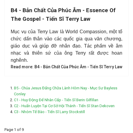
B4 - Bản Chất Của Phúc Âm - Essence Of
The Gospel - Tiến Sĩ Terry Law
Mục vụ của Terry Law là World Compassion, một tổ
chức dấn thân vào các quốc gia qua văn chương,
giáo dục và giúp đỡ nhân đạo. Tác phẩm về âm
nhạc và thiên sứ của ông Terry rất được hoan
nghênh.
Read more: B4 - Bản Chất Của Phúc Âm - Tiến Sĩ Terry Law
B5 - Chúa Jesus Đấng Chữa Lành Hôm Nay - Mục Sư Bayless
Conley
C1 - Huy Ðộng Ðể Nhân Cấp - Tiến Sĩ Berin Gilfillan
C2 - Huấn Luyện Tại Cơ Sở Hội Thánh - Tiến Sĩ Stan Dekoven
C3 - Nhóm Tế Bào - Tiến Sĩ Larry Stockstill
Page 1 of 9