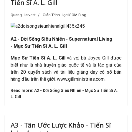
Tiến Sĩ A. L. Gill
Quang Harvest
Giáo Trình Học ISOM Blog
A2 - Đời Sống Siêu Nhiên - Supernatural Living
-
Mục Sư Tiến Sĩ A. L. Gill
Mục Sư Tiến Sĩ A. L. Gill
và vợ, bà Joyce Gill được
biết như là nhà truyền giáo quốc tế và là tác giả của
trên 20 quyển sách và tài liệu giảng dạy có số bán
hàng đầu trên thế giới. www.gillministries.com.
Read more: A2 - Đời Sống Siêu Nhiên - Mục Sư Tiến Sĩ A.
L. Gill
A3 - Tân Ước Lược Khảo - Tiến Sĩ