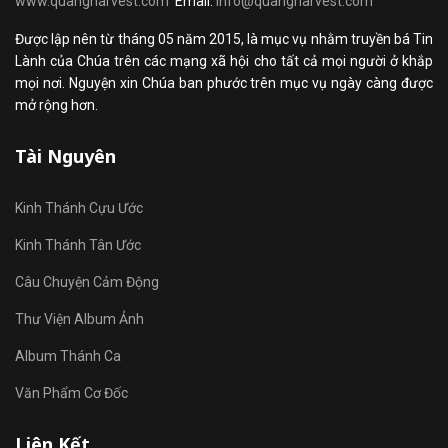
www.quangharvest.com
Email:
info@quangharvest.com
Được lập nên từ tháng 05 năm 2015, là mục vụ nhằm truyền bá Tin
Lành của Chúa trên các mạng xã hội cho tất cả mọi người ở khắp
mọi nơi. Nguyện xin Chúa ban phước trên mục vụ ngày càng được
mở rộng hơn.
Tài Nguyên
Kinh Thánh Cựu Ước
Kinh Thánh Tân Ước
Câu Chuyện Cảm Động
Thư Viện Album Ảnh
Album Thánh Ca
Văn Phẩm Cơ Đốc
Liên Kết