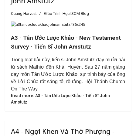
John Amstutz
Quang Harvest
Giáo Trình Học ISOM Blog
A3 - Tân Ước Lược Khảo - New Testament
Survey -
Tiến Sĩ John Amstutz
Trong loạt bài nầy, tiến sĩ John Amstutz dạy mười bài
từ sách Mathiơ đến Khải Huyền. Sau 27 năm giảng
dạy môn Tân Ước Lược Khảo, sự trình bày của ông
về Lời Chúa rất sáng tỏ, rõ ràng. Hội Thánh Church
On The Way.
Read more: A3 - Tân Ước Lược Khảo - Tiến Sĩ John
Amstutz
A4 - Ngợi Khen Và Thờ Phượng -