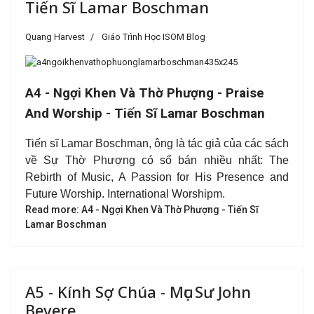
Tiến Sĩ Lamar Boschman
Quang Harvest
Giáo Trình Học ISOM Blog
A4 - Ngợi Khen Và Thờ Phượng - Praise
And Worship - Tiến Sĩ Lamar Boschman
Tiến sĩ Lamar Boschman, ông là tác giả của các sách
về Sự Thờ Phượng có số bán nhiều nhất: The
Rebirth of Music, A Passion for His Presence and
Future Worship. International Worshipm.
Read more: A4 - Ngợi Khen Và Thờ Phượng - Tiến Sĩ
Lamar Boschman
A5 - Kính Sợ Chúa - Mục Sư John
Bevere