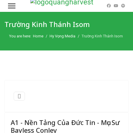
Trường Kinh Thánh Isom
You are here:
Home
Hy Vọng Media
Trường Kinh Thánh Isom
A1 - Nền Tảng Của Đức Tin - Mục Sư
Bayless Conley