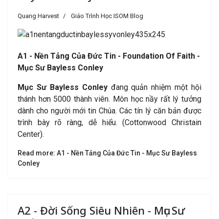
Quang Harvest
Giáo Trình Học ISOM Blog
A
1 - Nền Tảng Của Đức Tin - Foundation Of Faith -
Mục Sư Bayless Conley
Mục Sư Bayless Conley
đang quản nhiệm một hội
thánh hơn 5000 thành viên. Môn học nầy rất lý tưởng
dành cho người mới tin Chúa. Các tín lý căn bản được
trình bày rõ ràng, dễ hiểu. (Cottonwood Christain
Center).
Read more: A1 - Nền Tảng Của Đức Tin - Mục Sư Bayless
Conley
A2 - Đời Sống Siêu Nhiên - Mục Sư