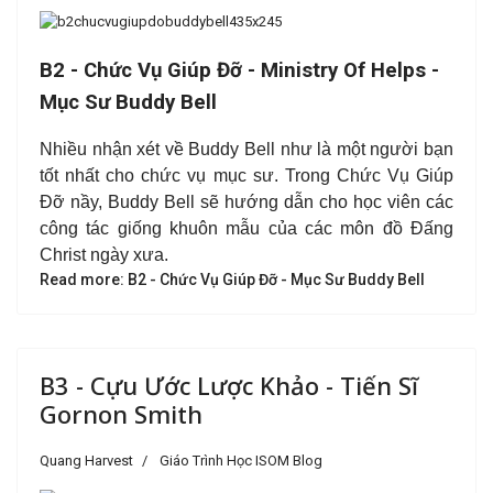
B2 - Chức Vụ Giúp Đỡ - Ministry Of Helps -
Mục Sư Buddy Bell
Nhiều nhận xét về Buddy Bell như là một người bạn
tốt nhất cho chức vụ mục sư. Trong Chức Vụ Giúp
Đỡ nầy, Buddy Bell sẽ hướng dẫn cho học viên các
công tác giống khuôn mẫu của các môn đồ Đấng
Christ ngày xưa.
Read more: B2 - Chức Vụ Giúp Đỡ - Mục Sư Buddy Bell
B3 - Cựu Ước Lược Khảo - Tiến Sĩ
Gornon Smith
Quang Harvest
Giáo Trình Học ISOM Blog