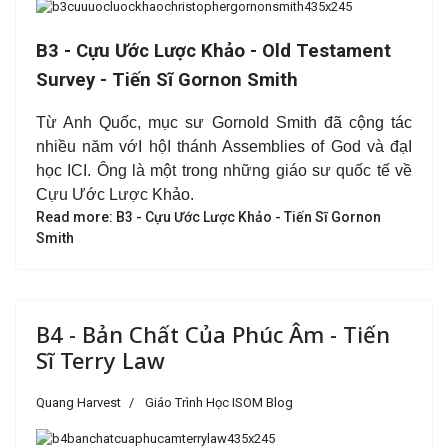
B3 - Cựu Ước Lược Khảo - Old Testament
Survey - Tiến Sĩ Gornon Smith
Từ Anh Quốc, mục sư Gornold Smith đã cộng tác
nhiều năm vớI hộI thánh Assemblies of God và đạI
học ICI. Ông là một trong những giáo sư quốc tế về
Cựu Ước Lược Khảo.
Read more: B3 - Cựu Ước Lược Khảo - Tiến Sĩ Gornon
Smith
B4 - Bản Chất Của Phúc Âm - Tiến
Sĩ Terry Law
Quang Harvest
Giáo Trình Học ISOM Blog