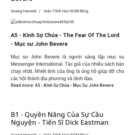
Quang Harvest
Giáo Trình Học ISOM Blog
A5 - Kính Sợ Chúa - The Fear Of The Lord
-
Mục sư John Bevere
Mục sư John Bevere là người sáng lập mục vụ
Messenger International. Tác giả của nhiều sách bán
chạy nhất. Nhiệt tình của ông là ủng hộ giúp đỡ cho
các hội thánh địa phương và lãnh đạo.
Read more: A5 - Kính Sợ Chúa - Mục Sư John Bevere
B1 - Quyền Năng Của Sự Cầu
Nguyện - Tiến Sĩ Dick Eastman
Quang Harvest
Giáo Trình Học ISOM Blog