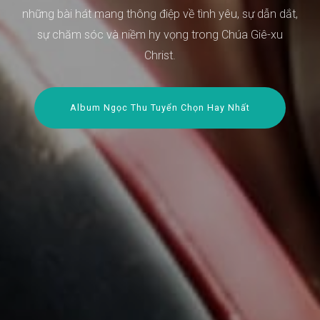
những bài hát mang thông điệp về tình yêu, sự dẫn dắt,
sự chăm sóc và niềm hy vọng trong Chúa Giê-xu
Christ.
Album Ngọc Thu Tuyển Chọn Hay Nhất