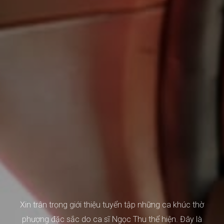
Xin trân trọng giới thiệu tuyển tập những ca khúc thờ
phượng đặc sắc do ca sĩ Ngọc Thu thể hiện. Đây là