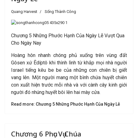
Quang Harvest
Sống Thành Công
Chương 5 Những Phước Hạnh Của Ngày Lễ Vượt Qua
Cho Ngày Nay
Hoàng hôn nhanh chóng phủ xuống trên vùng đất
Gôsen xứ Êdíptô khi thình lình từ khắp mọi nhà người
Israel tiếng kêu be be của những con chiên bị giết
vang lên. Một người mang một bình chứa huyết chiên
con xuất hiện trước mỗi nhà và với cành cây kinh giới
người đó nhúng huyết bôi lên hai mày cửa.
Read more: Chương 5 Những Phước Hạnh Của Ngày Lễ
Chương 6 Phục Vụ Chúa