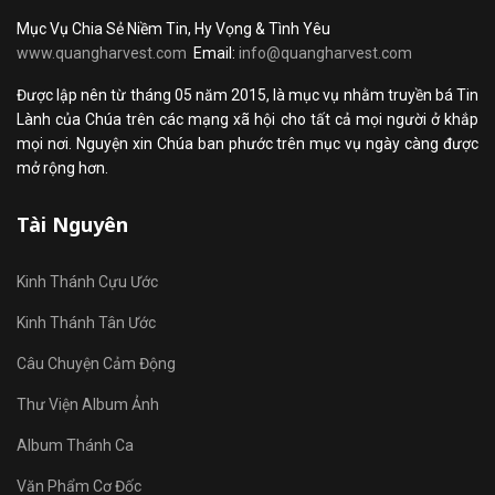
Mục Vụ Chia Sẻ Niềm Tin, Hy Vọng & Tình Yêu
www.quangharvest.com
Email:
info@quangharvest.com
Được lập nên từ tháng 05 năm 2015, là mục vụ nhằm truyền bá Tin
Lành của Chúa trên các mạng xã hội cho tất cả mọi người ở khắp
mọi nơi. Nguyện xin Chúa ban phước trên mục vụ ngày càng được
mở rộng hơn.
Tài Nguyên
Kinh Thánh Cựu Ước
Kinh Thánh Tân Ước
Câu Chuyện Cảm Động
Thư Viện Album Ảnh
Album Thánh Ca
Văn Phẩm Cơ Đốc