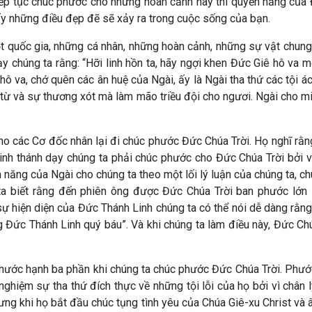
iếp tục chúc phước cho những hoàn cảnh này thì quyền năng của 
ấy những điều đẹp đẽ sẽ xảy ra trong cuộc sống của bạn.
 quốc gia, những cá nhân, những hoàn cảnh, những sự vật chung
y chúng ta rằng: “Hỡi linh hồn ta, hãy ngợi khen Đức Giê hô va m
hô va, chớ quên các ân huệ của Ngài, ấy là Ngài tha thứ các tội 
từ và sự thương xót mà làm mão triều đội cho ngươi. Ngài cho mi
o các Cơ đốc nhân lại đi chúc phước Đức Chúa Trời. Họ nghĩ rằng
nh thánh dạy chúng ta phải chúc phước cho Đức Chúa Trời bởi 
 năng của Ngài cho chúng ta theo một lối lý luận của chúng ta, c
a biết rằng đến phiên ông được Đức Chúa Trời ban phước lớn 
 hiện diện của Đức Thánh Linh chúng ta có thể nói dễ dàng rằng:
g Đức Thánh Linh quý báu”. Và khi chúng ta làm điều này, Đức C
hước hạnh ba phần khi chúng ta chúc phước Đức Chúa Trời. Phước h
nghiệm sự tha thứ đích thực về những tội lỗi của họ bởi vì chân 
ng khi họ bắt đầu chúc tụng tình yêu của Chúa Giê-xu Christ và 