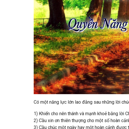
Có một năng lực lớn lao đằng sau những lời chú
1) Khiến cho nên thánh và mạnh khoẻ bằng lời C
2) Cầu xin ơn thiên thượng cho một số hoàn cảnh
3) Cầu chúc một ngày hay một hoàn cảnh được t