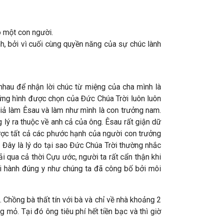
o một con người.
h, bởi vì cuối cùng quyền năng của sự chúc lành
hau để nhận lời chúc từ miệng của cha mình là
ững hình được chọn của Đức Chúa Trời luôn luôn
giả làm Êsau và làm như mình là con trưởng nam.
lý ra thuộc về anh cả của ông. Êsau rất giận dữ
ược tất cả các phước hạnh của người con trưởng
 Đây là lý do tại sao Đức Chúa Trời thường nhắc
 qua cả thời Cựu ước, người ta rất cẩn thận khi
hi hành đúng y như chúng ta đã công bố bởi môi
Chồng bà thất tín với bà và chỉ về nhà khoảng 2
mỏ. Tại đó ông tiêu phí hết tiền bạc và thì giờ