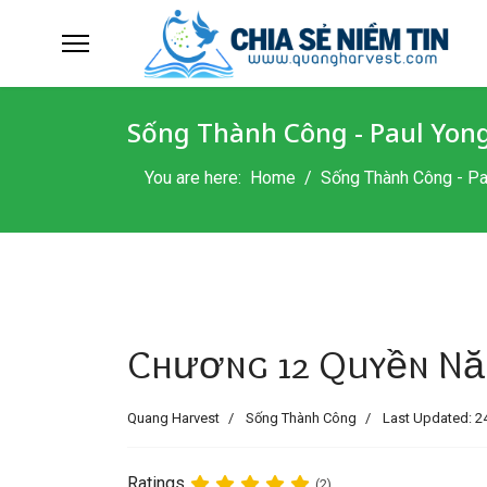
Sống Thành Công - Paul Yon
You are here:
Home
Sống Thành Công - Pa
Chương 12 Quyền Nă
Quang Harvest
Sống Thành Công
Last Updated: 2
Ratings
(2)