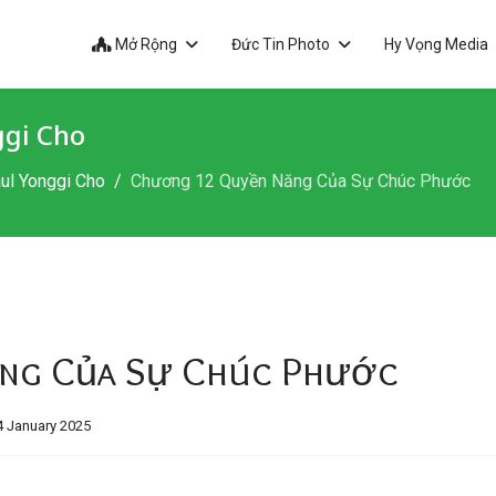
Mở Rộng
Đức Tin Photo
Hy Vọng Media
ggi Cho
ul Yonggi Cho
Chương 12 Quyền Năng Của Sự Chúc Phước
ng Của Sự Chúc Phước
4 January 2025