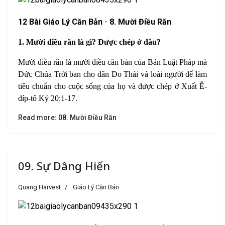
1
2 Bài Giáo Lý Căn Bản
-
8. Mười Điều Răn
1. Mười điều răn là gì? Được chép ở đâu?
Mười điều răn là mười điều căn bản của Bản Luật Pháp mà
Đức Chúa Trời ban cho dân Do Thái và loài người để làm
tiêu chuẩn cho cuộc sống của họ và được chép ở
Xuất Ê-
díp-tô Ký 20:1-17
.
Read more: 08. Mười Điều Răn
09. Sự Dâng Hiến
Quang Harvest
Giáo Lý Căn Bản