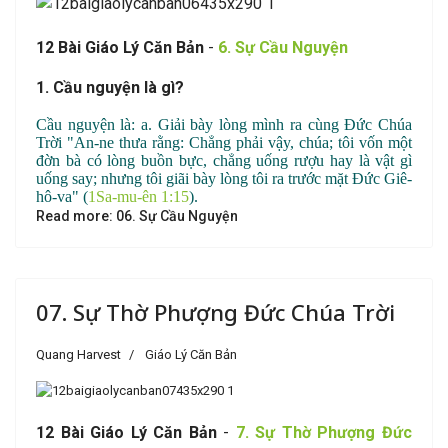
1
2 Bài Giáo Lý Căn Bản
-
6. Sự Cầu Nguyện
1. Cầu nguyện là gì?
Cầu nguyện là: a. Giải bày lòng mình ra cùng Đức Chúa
Trời "An-ne thưa rằng: Chẳng phải vậy, chúa; tôi vốn một
đờn bà có lòng buồn bực, chẳng uống rượu hay là vật gì
uống say; nhưng tôi giãi bày lòng tôi ra trước mặt Đức Giê-
hô-va" (
1Sa-mu-ên 1:15
).
Read more: 06. Sự Cầu Nguyện
07. Sự Thờ Phượng Đức Chúa Trời
Quang Harvest
Giáo Lý Căn Bản
1
2 B
à
i Giáo Lý Căn Bản
-
7. Sự Thờ Phượng Đức