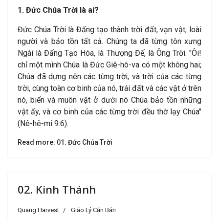
1. Đức Chúa Trời là ai?
Đức Chúa Trời là Đấng tạo thành trời đất, vạn vật, loài
người và bảo tồn tất cả. Chúng ta đã từng tôn xưng
Ngài là Đấng Tạo Hóa, là Thượng Đế, là Ông Trời. "Ôi!
chỉ một mình Chúa là Đức Giê-hô-va có một không hai;
Chúa đã dựng nên các từng trời, và trời của các từng
trời, cùng toàn cơ binh của nó, trái đất và các vật ở trên
nó, biển và muôn vật ở dưới nó Chúa bảo tồn những
vật ấy, và cơ binh của các từng trời đều thờ lạy Chúa"
(Nê-hê-mi 9:6).
Read more: 01. Đức Chúa Trời
02. Kinh Thánh
Quang Harvest
Giáo Lý Căn Bản