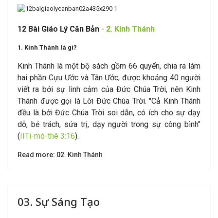
1
2 B
à
i Giáo Lý Căn Bản
-
2
.
Kinh Thánh
1. Kinh Thánh là gì?
Kinh Thánh là một bộ sách gồm 66 quyển, chia ra làm
hai phần Cựu Ước và Tân Ước, được khoảng 40 người
viết ra bởi sự linh cảm của Đức Chúa Trời, nên Kinh
Thánh được gọi là Lời Đức Chúa Trời. "Cả Kinh Thánh
đều là bởi Đức Chúa Trời soi dẫn, có ích cho sự dạy
dỗ, bẻ trách, sửa trị, dạy người trong sự công bình"
(
IITi-mô-thê 3:16
)
.
Read more: 02. Kinh Thánh
03. Sự Sáng Tạo