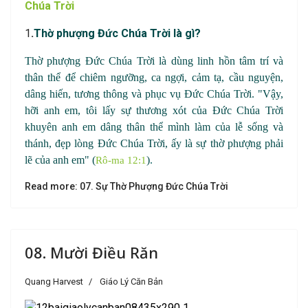
Chúa Trời
1
.
Thờ phượng Đức Chúa Trời là gì?
Thờ phượng Đức Chúa Trời là dùng linh hồn tâm trí và
thân thể để chiêm ngưỡng, ca ngợi, cảm tạ, cầu nguyện,
dâng hiến, tương thông và phục vụ Đức Chúa Trời. "Vậy,
hỡi anh em, tôi lấy sự thương xót của Đức Chúa Trời
khuyên anh em dâng thân thể mình làm của lễ sống và
thánh, đẹp lòng Đức Chúa Trời, ấy là sự thờ phượng phải
lẽ của anh em" (
)
.
Rô-ma 12:1
Read more: 07. Sự Thờ Phượng Đức Chúa Trời
08. Mười Điều Răn
Quang Harvest
Giáo Lý Căn Bản