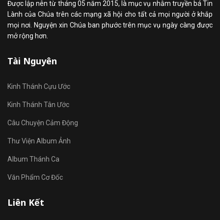
Được lập nên từ tháng 05 năm 2015, là mục vụ nhằm truyền bá Tin
Lành của Chúa trên các mạng xã hội cho tất cả mọi người ở khắp
mọi nơi. Nguyện xin Chúa ban phước trên mục vụ ngày càng được
mở rộng hơn.
Tài Nguyên
Kinh Thánh Cựu Ước
Kinh Thánh Tân Ước
Câu Chuyện Cảm Động
Thư Viện Album Ảnh
Album Thánh Ca
Văn Phẩm Cơ Đốc
Liên Kết