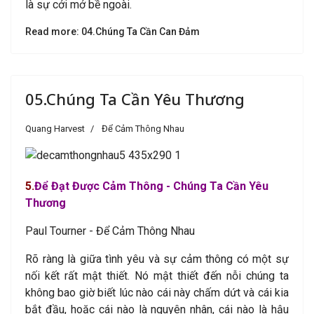
là sự cởi mở bề ngoài.
Read more: 04.Chúng Ta Cần Can Đảm
05.Chúng Ta Cần Yêu Thương
Quang Harvest
Để Cảm Thông Nhau
5
.
Để Đạt Được Cảm
Thông - Chúng Ta Cần Yêu
Thương
Paul Tourner - Để Cảm Thông Nhau
Rõ ràng là giữa tình yêu và sự cảm thông có một sự
nối kết rất mật thiết. Nó mật thiết đến nỗi chúng ta
không bao giờ biết lúc nào cái này chấm dứt và cái kia
bắt đầu, hoặc cái nào là nguyên nhân, cái nào là hậu