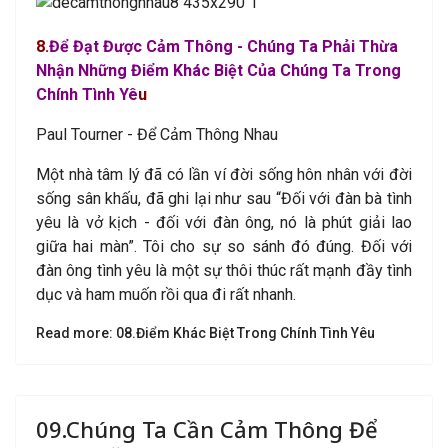
8
.
Để Đạt Được Cảm Thông - Chúng Ta Phải Thừa
Nhận Những Điểm Khác Biệt Của Chúng Ta Trong
Chính Tình Yê
u
Paul Tourner - Để Cảm Thông Nhau
Một nhà tâm lý đã có lần ví đời sống hôn nhân với đời
sống sân khấu, đã ghi lại như sau “Đối với đàn bà tình
yêu là vở kịch - đối với đàn ông, nó là phút giải lao
giữa hai màn”. Tôi cho sự so sánh đó đúng. Đối với
đàn ông tình yêu là một sự thôi thúc rất mạnh đầy tình
dục và ham muốn rồi qua đi rất nhanh.
Read more: 08.Điểm Khác Biệt Trong Chính Tình Yêu
09.Chúng Ta Cần Cảm Thông Để