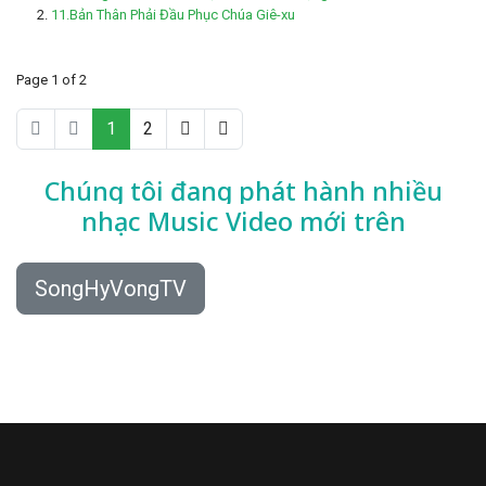
11.Bản Thân Phải Đầu Phục Chúa Giê-xu
Page 1 of 2
1
2
Chúng tôi đang phát hành nhiều
nhạc
Music Video mới trên
SongHyVongTV