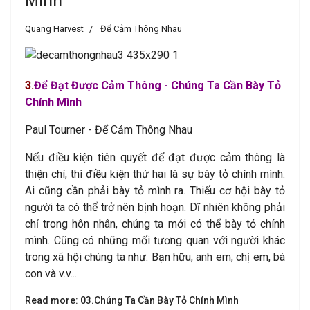
Quang Harvest
Để Cảm Thông Nhau
3
.
Để Đạt Được Cảm
Thông - Chúng Ta Cần Bày Tỏ
Chính Mình
Paul Tourner - Để Cảm Thông Nhau
Nếu điều kiện tiên quyết để đạt được cảm thông là
thiện chí, thì điều kiện thứ hai là sự bày tỏ chính mình.
Ai cũng cần phải bày tỏ mình ra. Thiếu cơ hội bày tỏ
người ta có thể trở nên bịnh hoạn. Dĩ nhiên không phải
chỉ trong hôn nhân, chúng ta mới có thể bày tỏ chính
mình. Cũng có những mối tương quan với người khác
trong xã hội chúng ta như: Bạn hữu, anh em, chị em, bà
con và v.v...
Read more: 03.Chúng Ta Cần Bày Tỏ Chính Mình