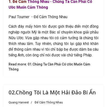
1
. Để Cảm
Thông Nhau - Chúng Ta Cần Phải Có
Ước Muốn Cảm Thông
Paul Tourner - Để Cảm Thông Nhau
Cách đây mấy hôm tôi được giới thiệu đến một đồng
nghiệp người Mỹ là một Bác sĩ chuyên khoa giải phẫu
Nữu Ước. Vừa gặp nhau tôi có cảm tưởng là chúng tôi
thích nhau lắm. Tuy nhiên, chúng tôi lại gặp khó khăn
để thông cảm nhau vì tôi chỉ bặp bẹ được dăm ba câu
tiếng Anh, còn ông chỉ nói được vài chữ tiếng Pháp.
Read more: 01.Chúng Ta Cần Phải Có Ước Muốn Cảm
Thông
02.Chồng Tôi Là Một Hải Đảo Bí Ẩn
Quang Harvest
Để Cảm Thông Nhau