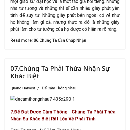
một giáo sư đại học và là một tác giả nổi tiếng. Những
nhà tư tưởng và những thi sĩ cần nhiều giây phút yên
tĩnh để suy tư. Những giây phút bên ngoài có vẻ như
họ không làm gì cả, nhưng thực ra đó là những giây
phút làm cho tư tưởng của họ được có hiện ra rõ ràng.
Read more: 06.Chúng Ta Cần Chấp Nhận
07.Chúng Ta Phải Thừa Nhận Sự
Khác Biệt
Quang Harvest
Để Cảm Thông Nhau
7
.Để Đạt Được Cảm Thông - Chúng Ta Phải Thừa
Nhận Sự Khác Biệt Rất Lớn Về Phái Tính