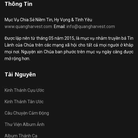
Thông Tin
Mục Vụ Chia Sẻ Niềm Tin, Hy Vọng & Tình Yêu
www.quangharvest.com
Email:
info@quangharvest.com
Được lập nên từ tháng 05 năm 2015, là mục vụ nhằm truyền bá Tin
Lành của Chúa trên các mạng xã hội cho tất cả mọi người ở khắp
mọi nơi. Nguyện xin Chúa ban phước trên mục vụ ngày càng được
mở rộng hơn.
Tài Nguyên
Kinh Thánh Cựu Ước
Kinh Thánh Tân Ước
Câu Chuyện Cảm Động
Thư Viện Album Ảnh
Album Thánh Ca