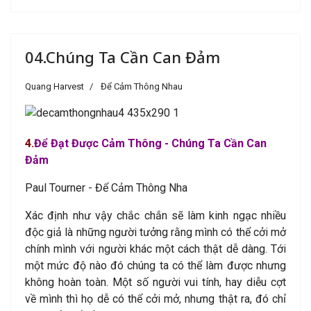
04.Chúng Ta Cần Can Đảm
Quang Harvest
Để Cảm Thông Nhau
4
.
Để Đạt Được Cảm
Thông - Chúng Ta Cần Can
Đảm
Paul Tourner - Để Cảm Thông Nha
Xác định như vậy chắc chắn sẽ làm kinh ngạc nhiều
độc giả là những người tưởng rằng mình có thể cởi mở
chính mình với người khác một cách thật dễ dàng. Tới
một mức độ nào đó chúng ta có thể làm được nhưng
không hoàn toàn. Một số người vui tính, hay diễu cợt
về mình thì họ dễ có thể cởi mở, nhưng thật ra, đó chỉ