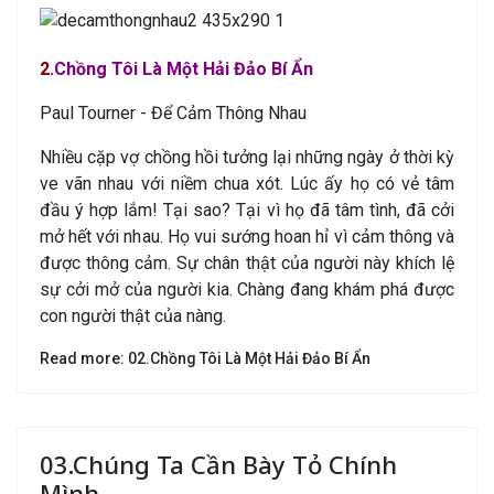
2
.
Chồng Tôi Là Một Hải Đảo Bí Ẩn
Paul Tourner - Để Cảm Thông Nhau
Nhiều cặp vợ chồng hồi tưởng lại những ngày ở thời kỳ
ve vãn nhau với niềm chua xót. Lúc ấy họ có vẻ tâm
đầu ý hợp lắm! Tại sao? Tại vì họ đã tâm tình, đã cởi
mở hết với nhau. Họ vui sướng hoan hỉ vì cảm thông và
được thông cảm. Sự chân thật của người này khích lệ
sự cởi mở của người kia. Chàng đang khám phá được
con người thật của nàng.
Read more: 02.Chồng Tôi Là Một Hải Đảo Bí Ẩn
03.Chúng Ta Cần Bày Tỏ Chính
Mình