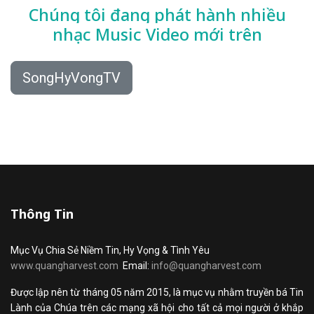
Chúng tôi đang phát hành nhiều
nhạc
Music Video mới trên
SongHyVongTV
Thông Tin
Mục Vụ Chia Sẻ Niềm Tin, Hy Vọng & Tình Yêu
www.quangharvest.com
Email:
info@quangharvest.com
Được lập nên từ tháng 05 năm 2015, là mục vụ nhằm truyền bá Tin
Lành của Chúa trên các mạng xã hội cho tất cả mọi người ở khắp