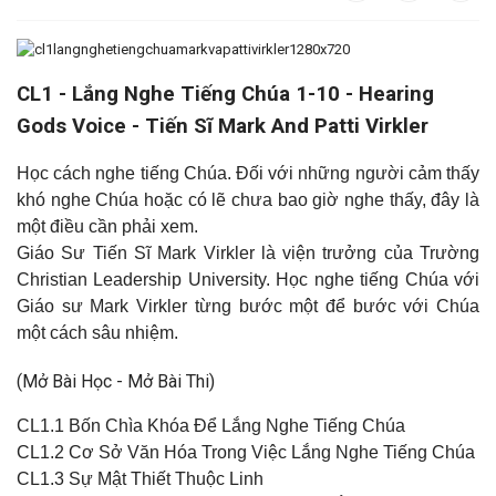
CL1 - Lắng Nghe Tiếng Chúa 1-10 - Hearing
Gods Voice - Tiến Sĩ Mark And Patti Virkler
Học cách nghe tiếng Chúa. Đối với những người cảm thấy
khó nghe Chúa hoặc có lẽ chưa bao giờ nghe thấy, đây là
một điều cần phải xem.
Giáo Sư Tiến Sĩ Mark Virkler là viện trưởng của Trường
Christian Leadership University. Học nghe tiếng Chúa với
Giáo sư Mark Virkler từng bước một để bước với Chúa
một cách sâu nhiệm
.
(Mở Bài Học - Mở Bài Thi)
CL1.1 Bốn Chìa Khóa Để Lắng Nghe Tiếng Chúa
CL1.2 Cơ Sở Văn Hóa Trong Việc Lắng Nghe Tiếng Chúa
CL1.3 Sự Mật Thiết Thuộc Linh