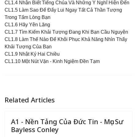
CL1.4 Nhận Biết Tiếng Chúa Và Những Ý Nghĩ Hiện Đến
CL1.5 Làm Sao Để Đẩy Lui Ngay Tất Cả Thần Tượng
Trong Tấm Lòng Bạn
CL1.6 Hãy Yên Lặng
CL1.7 Tìm Kiếm Khải Tượng Đang Khi Bạn Cầu Nguyện
CL1.8 Làm Thế Nào Để Khôi Phục Khả Năng Nhìn Thấy
Khải Tượng Của Bạn
CL1.9 Nhật Ký Hai Chiều
CL1.10 Một Nút Vặn - Kinh Ngiệm Đền Tạm
Related Articles
A1 - Nền Tảng Của Đức Tin - Mục Sư
Bayless Conley