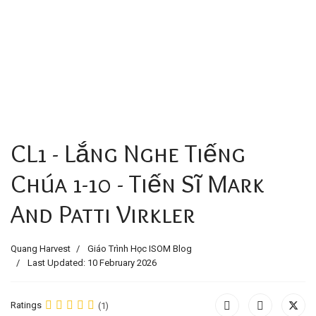
CL1 - Lắng Nghe Tiếng
Chúa 1-10 - Tiến Sĩ Mark
And Patti Virkler
Quang Harvest
Giáo Trình Học ISOM Blog
Last Updated: 10 February 2026
Ratings
(1)