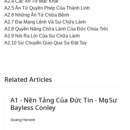
A2.4 Các Ân Tứ Mặc Khải
A2.5 Ân Tứ Quyền Phép Của Thánh Linh
A2.6 Những Ân Tứ Chữa Bệnh
A2.7 Đại Mạng Lệnh Và Sự Chữa Lành
A2.8 Quyền Năng Chữa Lành Của Đức Chúa Trời
A2.9 Nói Ra Lời Của Sự Chữa Lành
A2.10 Sự Chuyển Giao Qua Sự Đặt Tay
Related Articles
A1 - Nền Tảng Của Đức Tin - Mục Sư
Bayless Conley
Quang Harvest