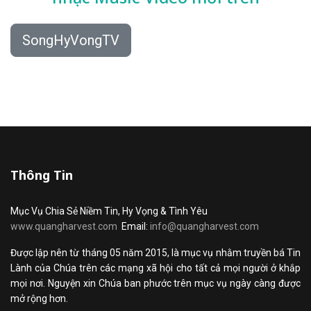
SongHyVongTV
Thông Tin
Mục Vụ Chia Sẻ Niềm Tin, Hy Vọng & Tình Yêu
www.quangharvest.com
Email:
info@quangharvest.com
Được lập nên từ tháng 05 năm 2015, là mục vụ nhằm truyền bá Tin
Lành của Chúa trên các mạng xã hội cho tất cả mọi người ở khắp
mọi nơi. Nguyện xin Chúa ban phước trên mục vụ ngày càng được
mở rộng hơn.