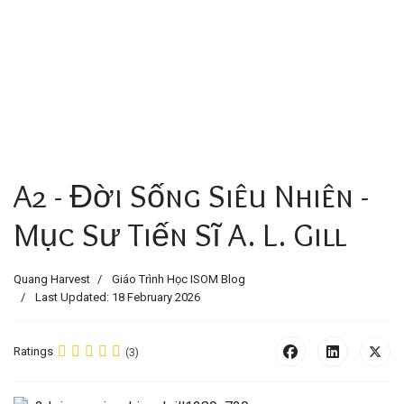
A2 - Đời Sống Siêu Nhiên -
Mục Sư Tiến Sĩ A. L. Gill
Quang Harvest
Giáo Trình Học ISOM Blog
Last Updated: 18 February 2026
Ratings
(3)