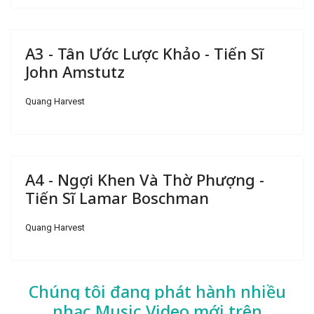
A3 - Tân Ước Lược Khảo - Tiến Sĩ
John Amstutz
Quang Harvest
A4 - Ngợi Khen Và Thờ Phượng -
Tiến Sĩ Lamar Boschman
Quang Harvest
Chúng tôi đang phát hành nhiều
nhạc
Music Video mới trên