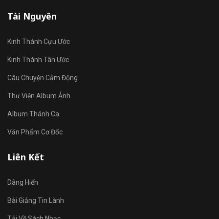
Tài Nguyên
Kinh Thánh Cựu Ước
Kinh Thánh Tân Ước
Câu Chuyện Cảm Động
Thư Viện Album Ảnh
Album Thánh Ca
Văn Phẩm Cơ Đốc
Liên Kết
Dâng Hiến
Bài Giảng Tin Lành
Tải Về Sách Nhạc