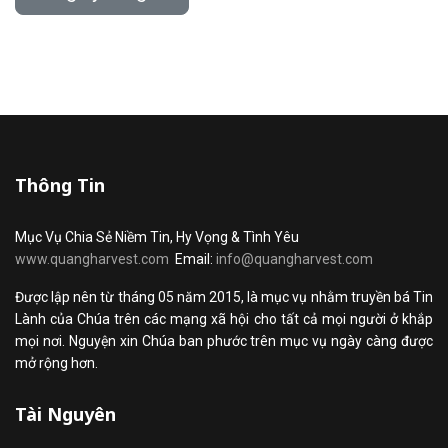
Thông Tin
Mục Vụ Chia Sẻ Niềm Tin, Hy Vọng & Tình Yêu
www.quangharvest.com
Email:
info@quangharvest.com
Được lập nên từ tháng 05 năm 2015, là mục vụ nhằm truyền bá Tin
Lành của Chúa trên các mạng xã hội cho tất cả mọi người ở khắp
mọi nơi. Nguyện xin Chúa ban phước trên mục vụ ngày càng được
mở rộng hơn.
Tài Nguyên