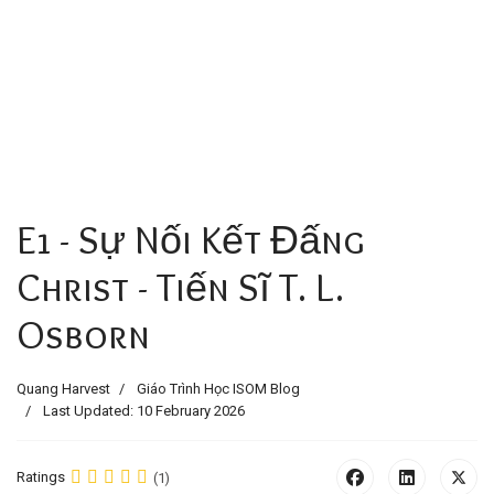
E1 - Sự Nối Kết Đấng
Christ - Tiến Sĩ T. L.
Osborn
Quang Harvest
Giáo Trình Học ISOM Blog
Last Updated: 10 February 2026
Ratings
(1)