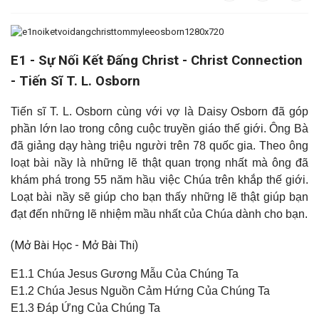
E1 - Sự Nối Kết Đấng Christ - Christ Connection
- Tiến Sĩ T. L. Osborn
Tiến sĩ T. L. Osborn cùng với vợ là Daisy Osborn đã góp
phần lớn lao trong công cuộc truyền giáo thế giới. Ông Bà
đã giảng dạy hàng triệu người trên 78 quốc gia. Theo ông
loạt bài nầy là những lẽ thật quan trọng nhất mà ông đã
khám phá trong 55 năm hầu việc Chúa trên khắp thế giới.
Loạt bài nầy sẽ giúp cho bạn thấy những lẽ thật giúp bạn
đạt đến những lẽ nhiệm mầu nhất của Chúa dành cho bạn
.
(Mở Bài Học - Mở Bài Thi)
E1.1 Chúa Jesus Gương Mẫu Của Chúng Ta
E1.2 Chúa Jesus Nguồn Cảm Hứng Của Chúng Ta
E1.3 Đáp Ứng Của Chúng Ta