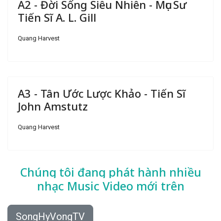
A2 - Đời Sống Siêu Nhiên - Mục Sư
Tiến Sĩ A. L. Gill
Quang Harvest
A3 - Tân Ước Lược Khảo - Tiến Sĩ
John Amstutz
Quang Harvest
Chúng tôi đang phát hành nhiều
nhạc
Music Video mới trên
SongHyVongTV