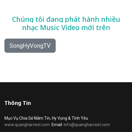
Chúng tôi đang phát hành nhiều
nhạc
Music Video mới trên
SongHyVongTV
Thông Tin
Mục Vụ Chia Sẻ Niềm Tin, Hy Vọng & Tình Yêu
www.quangharvest.com
Email:
info@quangharvest.com