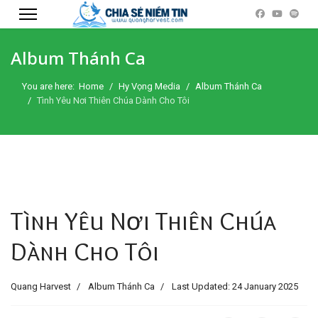
Album Thánh Ca
You are here:
Home
Hy Vọng Media
Album Thánh Ca
Tình Yêu Nơi Thiên Chúa Dành Cho Tôi
Tình Yêu Nơi Thiên Chúa
Dành Cho Tôi
Quang Harvest
Album Thánh Ca
Last Updated: 24 January 2025