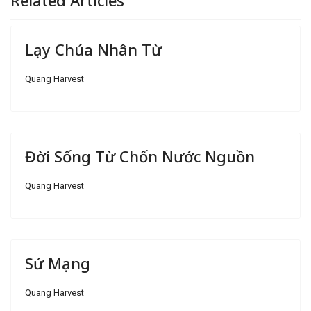
Related Articles
Lạy Chúa Nhân Từ
Quang Harvest
Đời Sống Từ Chốn Nước Nguồn
Quang Harvest
Sứ Mạng
Quang Harvest