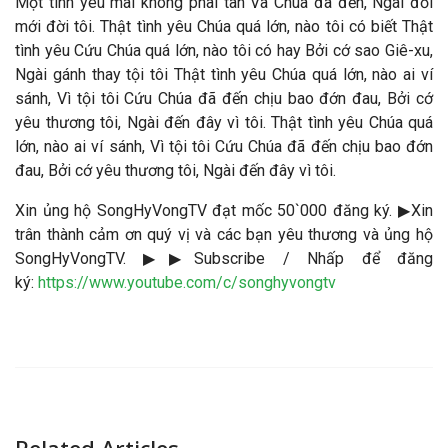
Một tình yêu mãi không phai tàn Và Chúa đã đến, Ngài đổi
mới đời tôi. Thật tình yêu Chúa quá lớn, nào tôi có biết Thật
tình yêu Cứu Chúa quá lớn, nào tôi có hay Bởi cớ sao Giê-xu,
Ngài gánh thay tội tôi Thật tình yêu Chúa quá lớn, nào ai ví
sánh, Vì tội tôi Cứu Chúa đã đến chịu bao đớn đau, Bởi cớ
yêu thương tôi, Ngài đến đây vì tôi. Thật tình yêu Chúa quá
lớn, nào ai ví sánh, Vì tội tôi Cứu Chúa đã đến chịu bao đớn
đau, Bởi cớ yêu thương tôi, Ngài đến đây vì tôi.
Xin ủng hộ SongHyVongTV đạt mốc 50`000 đăng ký. ▶Xin
trân thành cảm ơn quý vị và các bạn yêu thương và ủng hộ
SongHyVongTV. ▶▶Subscribe / Nhấp để đăng
ký:
https://www.youtube.com/c/songhyvongtv