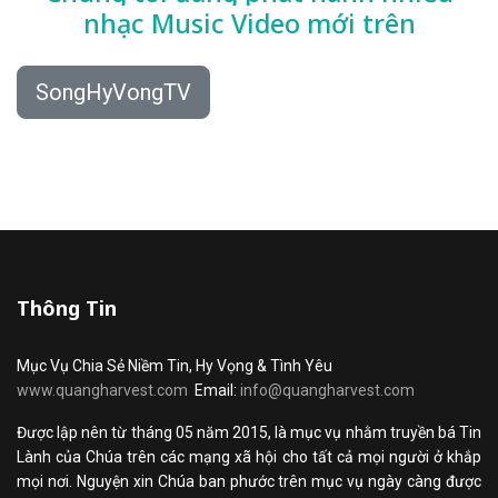
nhạc
Music Video mới trên
SongHyVongTV
Thông Tin
Mục Vụ Chia Sẻ Niềm Tin, Hy Vọng & Tình Yêu
www.quangharvest.com
Email:
info@quangharvest.com
Được lập nên từ tháng 05 năm 2015, là mục vụ nhằm truyền bá Tin
Lành của Chúa trên các mạng xã hội cho tất cả mọi người ở khắp
mọi nơi. Nguyện xin Chúa ban phước trên mục vụ ngày càng được