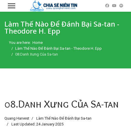
Làm Thế Nào Để Đánh Bại Sa-tan -
Theodore H. Epp
You are here:
Home
Làm Thế Nào Để Đánh Bại Sa-tan - Theodore H. Epp
08.Danh Xưng Của Sa-tan
08.Danh Xưng Của Sa-tan
Quang Harvest
Làm Thế Nào Để Đánh Bại Sa-tan
Last Updated: 24 January 2025