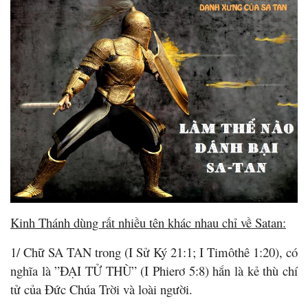
Kinh Thánh dùng rất nhiều tên khác nhau chỉ về Satan:
1/ Chữ SA TAN trong (I Sử Ký 21:1; I Timôthê 1:20), có
nghĩa là ”ĐẠI TỬ THÙ” (I Phierơ 5:8) hắn là kẻ thù chí
tử của Đức Chúa Trời và loài người.