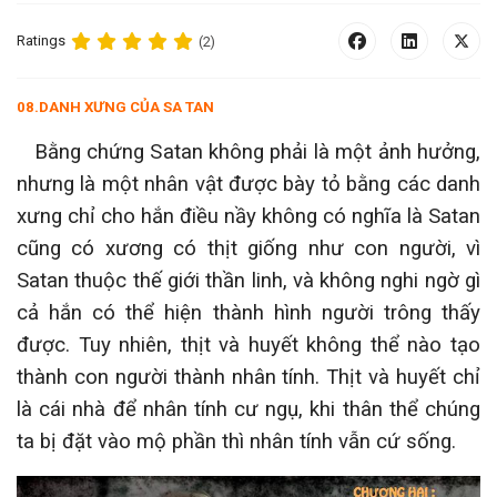
Ratings
(2)
08.
DANH XƯNG CỦA SA TAN
Bằng chứng Satan không phải là một ảnh hưởng,
nhưng là một nhân vật được bày tỏ bằng các danh
xưng chỉ cho hắn điều nầy không có nghĩa là Satan
cũng có xương có thịt giống như con người, vì
Satan thuộc thế giới thần linh, và không nghi ngờ gì
cả hắn có thể hiện thành hình người trông thấy
được. Tuy nhiên, thịt và huyết không thể nào tạo
thành con người thành nhân tính. Thịt và huyết chỉ
là cái nhà để nhân tính cư ngụ, khi thân thể chúng
ta bị đặt vào mộ phần thì nhân tính vẫn cứ sống.