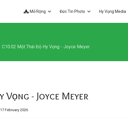
Mở Rộng
Đức Tin Photo
Hy Vọng Media
C10.02 Một Thái Độ Hy Vọng - Joyce Meyer
y Vọng - Joyce Meyer
 17 February 2026