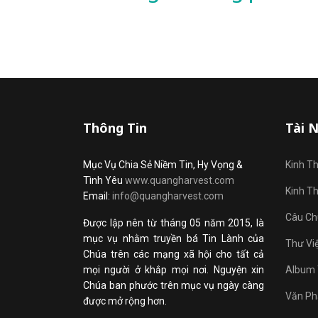
Thông Tin
Tài 
Mục Vụ Chia Sẻ Niềm Tin, Hy Vọng &
Kinh T
Tình Yêu
www.quangharvest.com
Kinh T
Email:
info@quangharvest.com
Câu Ch
Được lập nên từ tháng 05 năm 2015, là
mục vụ nhằm truyền bá Tin Lành của
Thư Vi
Chúa trên các mạng xã hội cho tất cả
mọi người ở khắp mọi nơi. Nguyện xin
Album 
Chúa ban phước trên mục vụ ngày càng
Văn Ph
được mở rộng hơn.