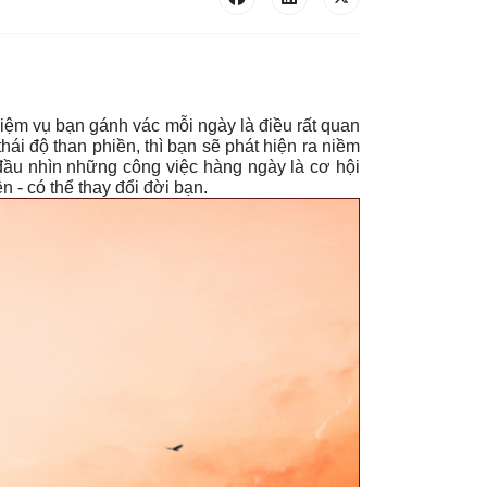
hiệm vụ bạn gánh vác mỗi ngày là điều rất quan
 thái độ than phiền, thì bạn sẽ phát hiện ra niềm
đầu nhìn những công việc hàng ngày là cơ hội
n - có thể thay đổi đời bạn.