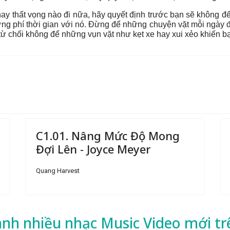
hay thất vọng nào đi nữa, hãy quyết định trước bạn sẽ không đ
 đừng phí thời gian với nó. Đừng để những chuyện vặt mỗi ngày
ừ chối không để những vụn vặt như kẹt xe hay xui xẻo khiến 
C1.01. Nâng Mức Độ Mong
Đợi Lên - Joyce Meyer
Quang Harvest
ành nhiều
nhạc
Music Video mới tr