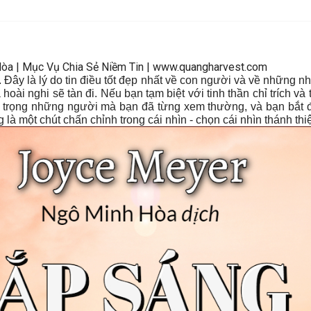
Hòa | Mục Vụ Chia Sẻ Niềm Tin | www.quangharvest.com
ây là lý do tin điều tốt đẹp nhất về con người và về những n
à hoài nghi sẽ tàn đi. Nếu bạn tạm biệt với tinh thần chỉ trích và
rân trọng những người mà bạn đã từng xem thường, và bạn bắt 
à một chút chấn chỉnh trong cái nhìn - chọn cái nhìn thánh thiệ