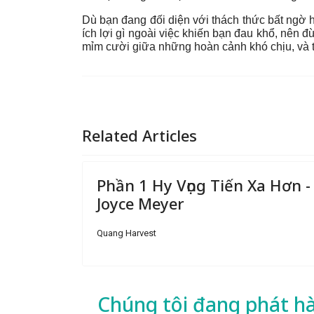
Dù bạn đang đối diện với thách thức bất ngờ 
ích lợi gì ngoài việc khiến bạn đau khổ, nên
mỉm cười giữa những hoàn cảnh khó chịu, và t
Related Articles
Phần 1 Hy Vọng Tiến Xa Hơn -
Joyce Meyer
Quang Harvest
Chúng tôi đang phát h