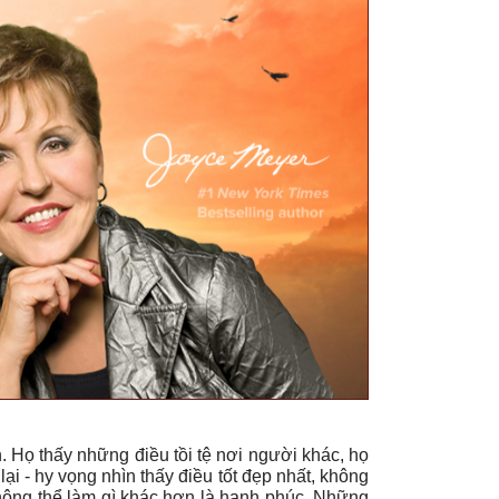
 Họ thấy những điều tồi tệ nơi người khác, họ
i - hy vọng nhìn thấy điều tốt đẹp nhất, không
 không thể làm gì khác hơn là hạnh phúc. Những