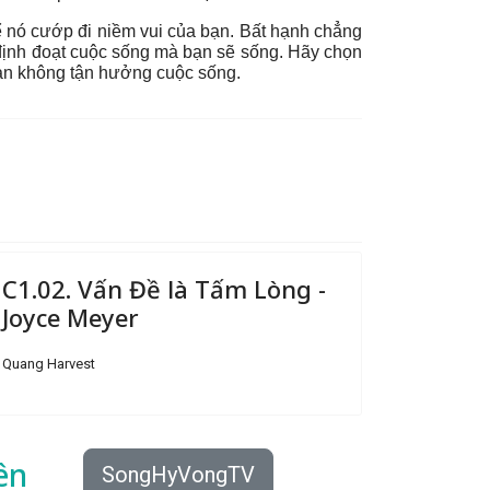
ể nó cướp đi niềm vui của bạn. Bất hạnh chẳng
 định đoạt cuộc sống mà bạn sẽ sống. Hãy chọn
bạn không tận hưởng cuộc sống.
C1.02. Vấn Đề là Tấm Lòng -
Joyce Meyer
Quang Harvest
ên
SongHyVongTV