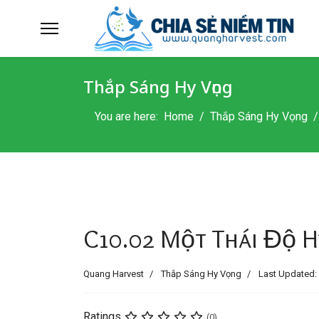
Thắp Sáng Hy Vọng
You are here:
Home
Thắp Sáng Hy Vọng
C10.02 Một Thái Độ H
Quang Harvest
Thắp Sáng Hy Vọng
Last Updated:
Ratings
(0)