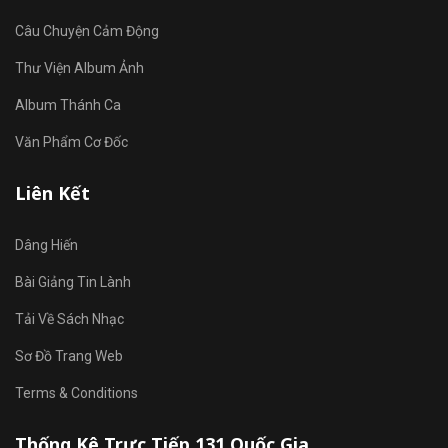
Câu Chuyện Cảm Động
Thư Viện Album Ảnh
Album Thánh Ca
Văn Phẩm Cơ Đốc
Liên Kết
Dâng Hiến
Bài Giảng Tin Lành
Tải Về Sách Nhạc
Sơ Đồ Trang Web
Terms & Conditions
Thống Kê Trực Tiếp 131 Quốc Gia