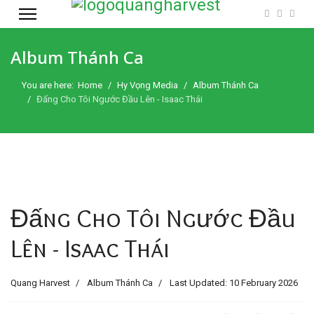
Album Thánh Ca
You are here:
Home
Hy Vọng Media
Album Thánh Ca
Đấng Cho Tôi Ngước Đầu Lên - Isaac Thái
Đấng Cho Tôi Ngước Đầu
Lên - Isaac Thái
Quang Harvest
Album Thánh Ca
Last Updated: 10 February 2026