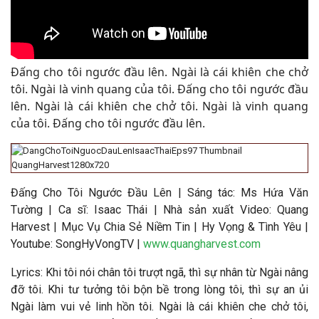
Đấng cho tôi ngước đầu lên. Ngài là cái khiên che chở
tôi. Ngài là vinh quang của tôi. Đấng cho tôi ngước đầu
lên. Ngài là cái khiên che chở tôi. Ngài là vinh quang
của tôi. Đấng cho tôi ngước đầu lên
.
Đấng Cho Tôi Ngước Đầu Lên | Sáng tác: Ms Hứa Văn
Tường | Ca sĩ: Isaac Thái | Nhà sản xuất Video: Quang
Harvest | Mục Vụ Chia Sẻ Niềm Tin | Hy Vọng & Tình Yêu |
Youtube: SongHyVongTV |
www.quangharvest.com
Lyrics: Khi tôi nói chân tôi trượt ngã, thì sự nhân từ Ngài nâng
đỡ tôi. Khi tư tưởng tôi bộn bề trong lòng tôi, thì sự an ủi
Ngài làm vui vẻ linh hồn tôi. Ngài là cái khiên che chở tôi,