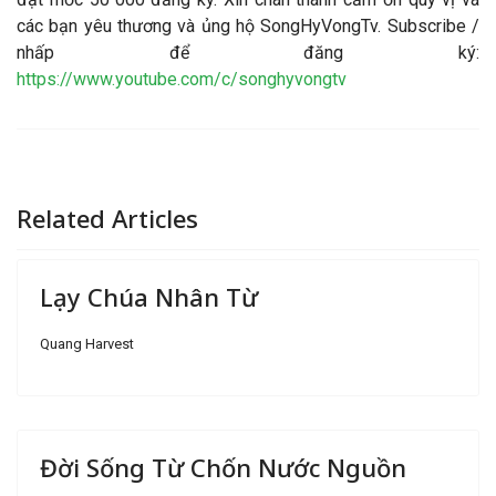
các bạn yêu thương và ủng hộ SongHyVongTv. Subscribe /
nhấp để đăng ký:
https://www.youtube.com/c/songhyvongtv
Related Articles
Lạy Chúa Nhân Từ
Quang Harvest
Đời Sống Từ Chốn Nước Nguồn