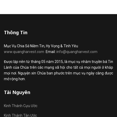
Thông Tin
Mục Vụ Chia Sẻ Niềm Tin, Hy Vọng & Tình Yêu
www.quangharvest.com
Email:
info@quangharvest.com
Được lập nên từ tháng 05 năm 2015, là mục vụ nhằm truyền bá Tin
Lành của Chúa trên các mạng xã hội cho tất cả mọi người ở khắp
mọi nơi. Nguyện xin Chúa ban phước trên mục vụ ngày càng được
mở rộng hơn.
Tài Nguyên
Kinh Thánh Cựu Ước
Kinh Thánh Tân Ước