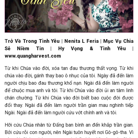
T
rở Về Trong Tình Yêu | Nenita L Feria | Mục Vụ Chia
Sẻ Niềm Tin | Hy Vọng & Tình Yêu |
www.quangharvest.com
Từ khi Chúa vào đời, xóa tan đau thương thất vọng. Từ khi
chúa vào đời, gánh thay bao ô nhục của tôi. Ngày đã đến làm
người chịu bao đau thương khổ nạn. Ngài đã đến làm người
để chuộc mua anh và tôi. Từ khi Chúa vào đời ủi an tâm linh
chán chường. Từ khi Chúa vào đời biết bao cuộc đời được
đổi thay. Ngài đã đến làm người trần gian mau nghinh tiếp
Ngài. Ngài đã đến làm người cứu vớt chính anh và tôi.
Hỡi cứu Chúa nhân từ Đấng ban bình an đến khắp trần gian.
Bởi cứu rỗi con người, nên Ngài tuôn huyết nơi Gô-gô-tha. Vì