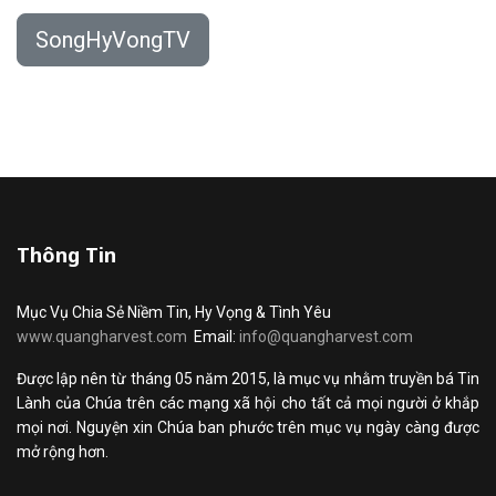
SongHyVongTV
Thông Tin
Mục Vụ Chia Sẻ Niềm Tin, Hy Vọng & Tình Yêu
www.quangharvest.com
Email:
info@quangharvest.com
Được lập nên từ tháng 05 năm 2015, là mục vụ nhằm truyền bá Tin
Lành của Chúa trên các mạng xã hội cho tất cả mọi người ở khắp
mọi nơi. Nguyện xin Chúa ban phước trên mục vụ ngày càng được
mở rộng hơn.