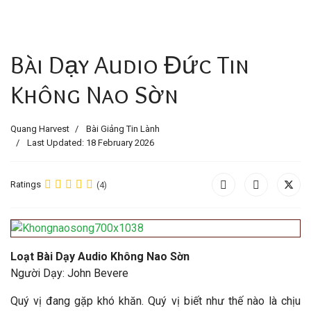
Bài Dạy Audio Đức Tin
Không Nao Sờn
Quang Harvest
Bài Giảng Tin Lành
Last Updated: 18 February 2026
Ratings
(4)
Loạt Bài Dạy Audio Không Nao Sờn
Người Dạy: John Bevere
Quý vị đang gặp khó khăn. Quý vị biết như thế nào là chịu