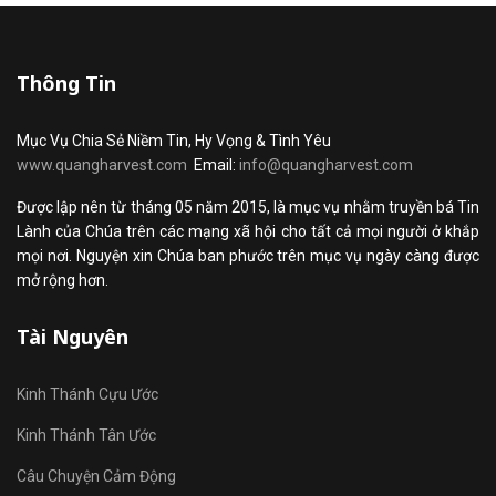
Thông Tin
Mục Vụ Chia Sẻ Niềm Tin, Hy Vọng & Tình Yêu
www.quangharvest.com
Email:
info@quangharvest.com
Được lập nên từ tháng 05 năm 2015, là mục vụ nhằm truyền bá Tin
Lành của Chúa trên các mạng xã hội cho tất cả mọi người ở khắp
mọi nơi. Nguyện xin Chúa ban phước trên mục vụ ngày càng được
mở rộng hơn.
Tài Nguyên
Kinh Thánh Cựu Ước
Kinh Thánh Tân Ước
Câu Chuyện Cảm Động