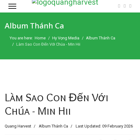
Album Thánh Ca
You are here:
Home
Hy Vọng Media
Album Thánh Ca
Làm Sao Con Đến Với Chúa - Min Hii
Làm Sao Con Đến Với
Chúa - Min Hii
Quang Harvest
Album Thánh Ca
Last Updated: 09 February 2026