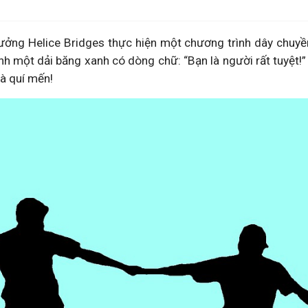
rưởng Helice Bridges thực hiện một chương trình dây chuyề
nh một dải băng xanh có dòng chữ: “Bạn là người rất tuyệt!
và quí mến!