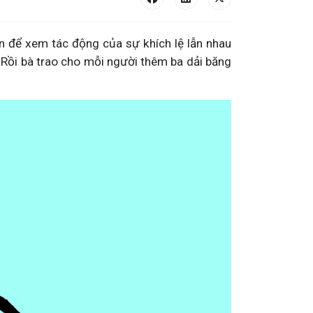
n để xem tác động của sự khích lệ lẫn nhau
”
Rồi bà trao cho mỗi người thêm ba dải băng