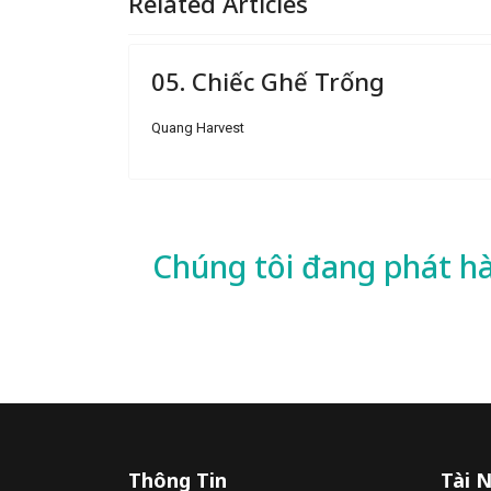
Related Articles
05. Chiếc Ghế Trống
Quang Harvest
Chúng tôi đang phát h
Thông Tin
Tài 