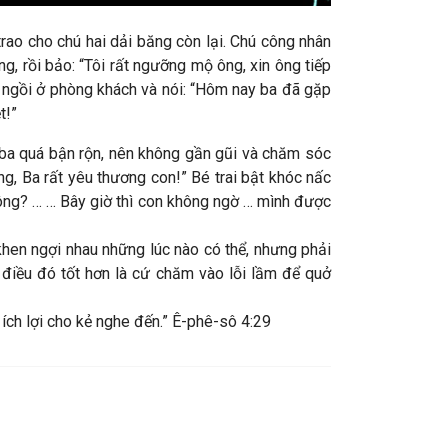
rao cho chú hai dải băng còn lại. Chú công nhân
g, rồi bảo: “Tôi rất ngưỡng mộ ông, xin ông tiếp
g ngồi ở phòng khách và nói: “Hôm nay ba đã gặp
t!”
ệc ba quá bận rộn, nên không gần gũi và chăm sóc
ng, Ba rất yêu thương con!” Bé trai bật khóc nấc
 không? … … Bây giờ thì con không ngờ … mình được
khen ngợi nhau những lúc nào có thể, nhưng phải
 điều đó tốt hơn là cứ chăm vào lỗi lầm để quở
 ích lợi cho kẻ nghe đến.” Ê-phê-sô 4:29