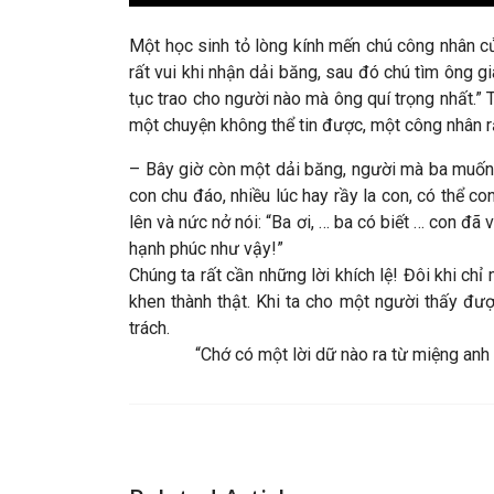
Một học sinh tỏ lòng kính mến chú công nhân củ
rất vui khi nhận dải băng, sau đó chú tìm ông g
tục trao cho người nào mà ông quí trọng nhất.”
một chuyện không thể tin được, một công nhân rấ
– Bây giờ còn một dải băng, người mà ba muốn tr
con chu đáo, nhiều lúc hay rầy la con, có thể c
lên và nức nở nói: “Ba ơi, … ba có biết … con đã
hạnh phúc như vậy!”
Chúng ta rất cần những lời khích lệ! Đôi khi c
khen thành thật. Khi ta cho một người thấy đư
trách.
“Chớ có một lời dữ nào ra từ miệng anh 