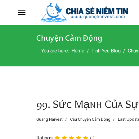
Chuyện Cảm Động
You are here:
Home
Tình Yêu Blog
Chuy
99. Sức Mạnh Của Sự
Quang Harvest
Câu Chuyện Cảm Động
Last Update
Ratings
(5)