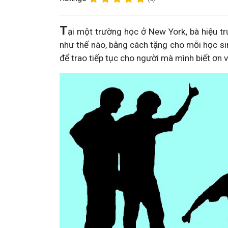
T
ại một trường học ở New York, bà hiệu t
như thế nào, bằng cách tặng cho mỗi học si
để trao tiếp tục cho người mà mình biết ơn 