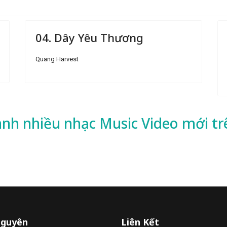
04. Dây Yêu Thương
Quang Harvest
ành nhiều
nhạc
Music Video mới tr
Nguyên
Liên Kết