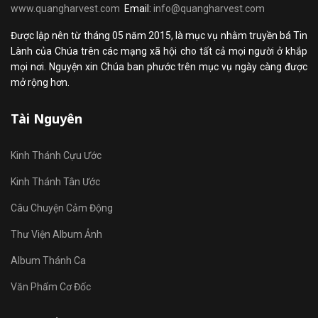
www.quangharvest.com
Email:
info@quangharvest.com
Được lập nên từ tháng 05 năm 2015, là mục vụ nhằm truyền bá Tin
Lành của Chúa trên các mạng xã hội cho tất cả mọi người ở khắp
mọi nơi. Nguyện xin Chúa ban phước trên mục vụ ngày càng được
mở rộng hơn.
Tài Nguyên
Kinh Thánh Cựu Ước
Kinh Thánh Tân Ước
Câu Chuyện Cảm Động
Thư Viện Album Ảnh
Album Thánh Ca
Văn Phẩm Cơ Đốc