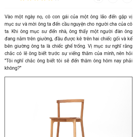
V
ào một ngày nọ, cô con gái của một ông lão đến gặp vị
mục sư và mời ông ta đến cầu nguyện cho người cha của cô
ta. Khi ông mục sư đến nhà, ông thấy một người đàn ông
đang nằm trên giường, đầu được kê trên hai chiếc gối và kế
bên giường ông ta là chiếc ghế trống.
Vị mục sư nghĩ rằng
chắc có lẽ ông biết trước sự viếng thăm của mình, nên hỏi
"Tôi nghĩ chắc ông biết tôi sẽ đến thăm ông hôm nay phải
không?"