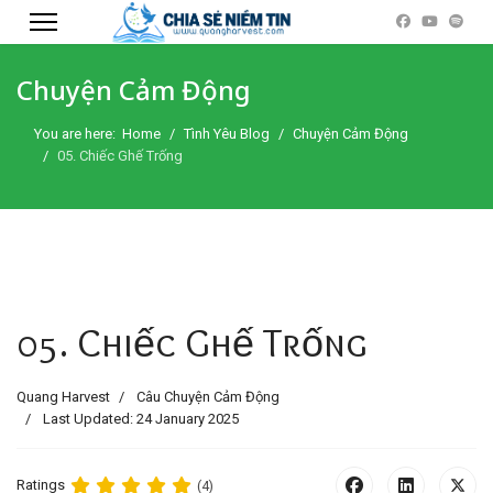
Chuyện Cảm Động
You are here:
Home
Tình Yêu Blog
Chuyện Cảm Động
05. Chiếc Ghế Trống
05. Chiếc Ghế Trống
Quang Harvest
Câu Chuyện Cảm Động
Last Updated: 24 January 2025
Ratings
(4)