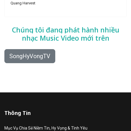
Quang Harvest
Chúng tôi đang phát hành nhiều
nhạc
Music Video mới trên
SongHyVongTV
Thông Tin
Mục Vụ Chia Sẻ Niềm Tin, Hy Vọng & Tình Yêu