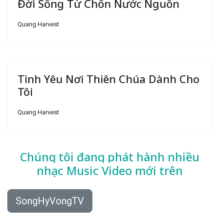
Đời Sống Từ Chốn Nước Nguồn
Quang Harvest
Tình Yêu Nơi Thiên Chúa Dành Cho
Tôi
Quang Harvest
Chúng tôi đang phát hành nhiều
nhạc
Music Video mới trên
SongHyVongTV