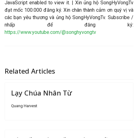
JavaScript enabled to view it.
| Xin ủng hộ SongHyVongTv
đạt mốc 100.000 đăng ký. Xin chân thành cảm ơn quý vị và
các bạn yêu thương và ủng hộ SongHyVongTv. Subscribe /
nhấp để đăng ký:
https://www.youtube.com/@songhyvongtv
Related Articles
Lạy Chúa Nhân Từ
Quang Harvest