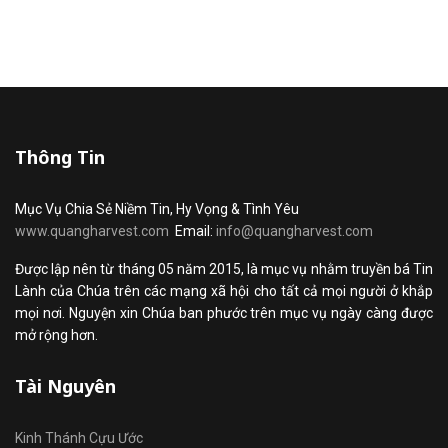
Thông Tin
Mục Vụ Chia Sẻ Niềm Tin, Hy Vọng & Tình Yêu
www.quangharvest.com
Email:
info@quangharvest.com
Được lập nên từ tháng 05 năm 2015, là mục vụ nhằm truyền bá Tin
Lành của Chúa trên các mạng xã hội cho tất cả mọi người ở khắp
mọi nơi. Nguyện xin Chúa ban phước trên mục vụ ngày càng được
mở rộng hơn.
Tài Nguyên
Kinh Thánh Cựu Ước