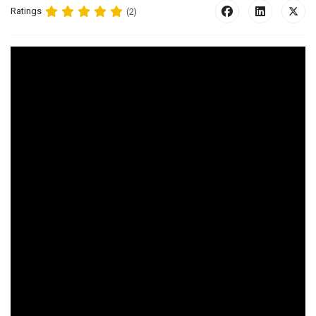
Ratings
(2)