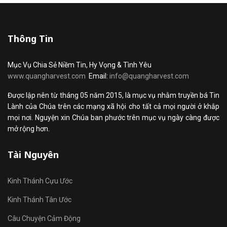
Thông Tin
Mục Vụ Chia Sẻ Niềm Tin, Hy Vọng & Tình Yêu
www.quangharvest.com
Email:
info@quangharvest.com
Được lập nên từ tháng 05 năm 2015, là mục vụ nhằm truyền bá Tin
Lành của Chúa trên các mạng xã hội cho tất cả mọi người ở khắp
mọi nơi. Nguyện xin Chúa ban phước trên mục vụ ngày càng được
mở rộng hơn.
Tài Nguyên
Kinh Thánh Cựu Ước
Kinh Thánh Tân Ước
Câu Chuyện Cảm Động