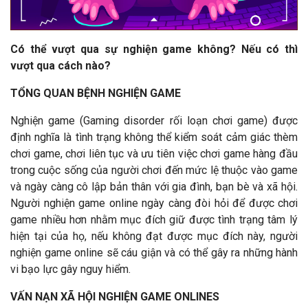
Có thể vượt qua sự nghiện game không? Nếu có thì
vượt qua cách nào?
TỔNG QUAN BỆNH NGHIỆN GAME
Nghiện game (Gaming disorder rối loạn chơi game) được
định nghĩa là tình trạng không thể kiểm soát cảm giác thèm
chơi game, chơi liên tục và ưu tiên việc chơi game hàng đầu
trong cuộc sống của người chơi đến mức lệ thuộc vào game
và ngày càng cô lập bản thân với gia đình, bạn bè và xã hội.
Người nghiện game online ngày càng đòi hỏi để được chơi
game nhiều hơn nhằm mục đích giữ được tình trạng tâm lý
hiện tại của họ, nếu không đạt được mục đích này, người
nghiện game online sẽ cáu giận và có thể gây ra những hành
vi bạo lực gây nguy hiểm.
VẤN NẠN XÃ HỘI NGHIỆN GAME ONLINES