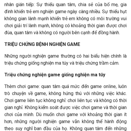
nhân gián tiếp: Sự thiếu quan tâm, chia sẻ của bố mẹ, gia
đình khiến trẻ em nghiện game ngày càng nhiều. Sự thiếu hụt
không gian lành mạnh khiến trẻ em không có môi trường vui
chơi giải trí lành mạnh, không có khoảng thời gian được chơi
đùa, quan tâm và không có người bên cạnh để đồng hành.
TRIỆU CHỨNG BỆNH NGHIỆN GAME
Những người nghiện game thường có hai biểu hiện chính là
triệu chứng giống nghiện ma túy và triệu chứng trầm cảm.
Triệu chứng nghiện game giống nghiện ma túy
Thèm chơi game: quan tâm quá mức đến game online, luôn
trò chuyện về game, không hứng thú với những việc khác.
Chơi game liên tục không nghỉ: chơi liên tục và không có thời
gian nghỉ. Không kiểm soát được việc chơi game và thời gian
chơi của mình. Dù muốn chơi game với khoảng thời gian ít
hơn, những người nghiện game vẫn không thể hành động
theo suy nghĩ ban đầu của họ. Không quan tâm đến những