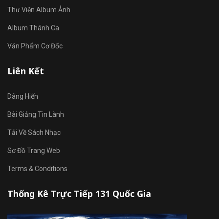
Thư Viện Album Ảnh
Album Thánh Ca
Văn Phẩm Cơ Đốc
Liên Kết
Dâng Hiến
Bài Giảng Tin Lành
Tải Về Sách Nhạc
Sơ Đồ Trang Web
Terms & Conditions
Thống Kê Trực Tiếp 131 Quốc Gia