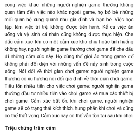
công việc khác: những người nghiện game thường không
quan tâm đến việc nào khác ngoài game, họ bỏ bê những
mối quan hệ xung quanh như gia đình và bạn bè. Việc học
tập, làm việc trì trệ, không được tiến hành. Kể cả việc ăn
uống và vệ sinh cá nhân cũng không được thực hiện. Che
dấu cảm xúc: khi có một cảm xúc khó chịu hoặc tình huống
không hay, người nghiện game thường chơi game để che dấu
đi những cảm xúc này. Họ dùng thế giới ảo trong game để
không phải đối diện với những vấn đề nảy sinh trong cuộc
sống. Nói dối về thời gian chơi game: người nghiện game
thường có xu hướng nói dối gia đình về thời gian chơi game.
Tiêu tốn nhiều tiền cho việc chơi game: người nghiện game
thường đầu tư nhiều tiền vào chơi game và mua các thiết bị
chơi game. Cảm xúc bất ổn: khi chơi game, người nghiện
game sẽ có trạng thái kích thích, hưng phấn khi chơi và cũng
có thể thất vọng. Cảm xúc này có thể vẫn tồn tại sau khi chơi.
Triệu chứng trầm cảm