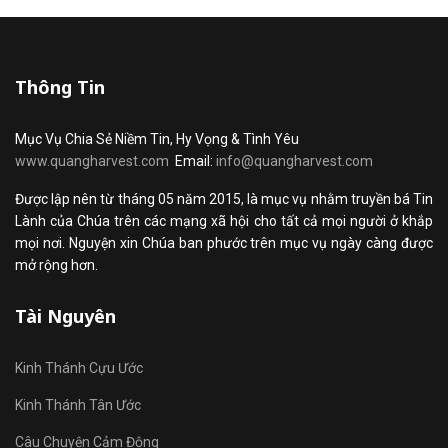
Thông Tin
Mục Vụ Chia Sẻ Niềm Tin, Hy Vọng & Tình Yêu
www.quangharvest.com
Email:
info@quangharvest.com
Được lập nên từ tháng 05 năm 2015, là mục vụ nhằm truyền bá Tin
Lành của Chúa trên các mạng xã hội cho tất cả mọi người ở khắp
mọi nơi. Nguyện xin Chúa ban phước trên mục vụ ngày càng được
mở rộng hơn.
Tài Nguyên
Kinh Thánh Cựu Ước
Kinh Thánh Tân Ước
Câu Chuyện Cảm Động