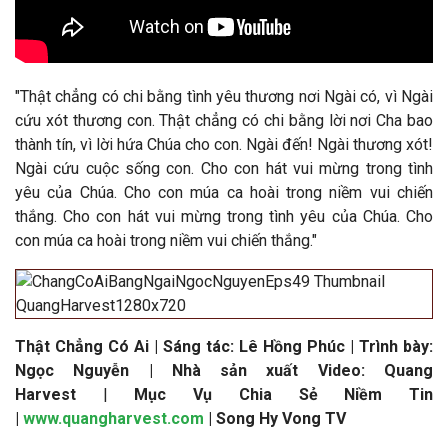
"
Thật chẳng có chi bằng tình yêu thương nơi Ngài có, vì Ngài
cứu xót thương con. Thật chẳng có chi bằng lời nơi Cha bao
thành tín, vì lời hứa Chúa cho con. Ngài đến! Ngài thương xót!
Ngài cứu cuộc sống con. Cho con hát vui mừng trong tình
yêu của Chúa. Cho con múa ca hoài trong niềm vui chiến
thắng. Cho con hát vui mừng trong tình yêu của Chúa. Cho
con múa ca hoài trong niềm vui chiến thắng.
"
Thật Chẳng Có Ai
|
Sáng tác: Lê Hồng Phúc
|
Trình bày:
Ngọc Nguyễn
|
Nhà sản xuất Video: Quang
Harvest
|
Mục Vụ Chia Sẻ Niềm Tin
|
www.quangharvest.com
| Song Hy Vong TV