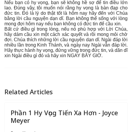
Nếu bạn có hy vọng, bạn sẽ không hề sợ để tin điều lớn
lao. Đúng vậy, tôi muốn nói rằng hy vọng là bàn đạp cho
đức tin. Đó là lý do thật tốt là hôm nay hãy đến với Chúa
bằng lời cầu nguyện dạn dĩ. Bạn không thể sống với lòng
mong đợi hôm nay nếu bạn không có đức tin để cầu xin.
Bất cứ điều gì trong lòng, nếu nó phù hợp với Lời Chúa,
hãy dám cầu xin một cách xác quyết và rồi mong mỏi chờ
đợi. Chúa thích những lời cầu nguyện dạn dĩ. Ngài đáp lời
nhiều lần trong Kinh Thánh, và ngày nay Ngài vẫn đáp lời.
Hãy thực hành hy vọng, đứng vững trong đức tin, và dãn dĩ
xin Ngài điều gì đó và hãy xin NGAY BÂY GIỜ.
Related Articles
Phần 1 Hy Vọng Tiến Xa Hơn - Joyce
Meyer