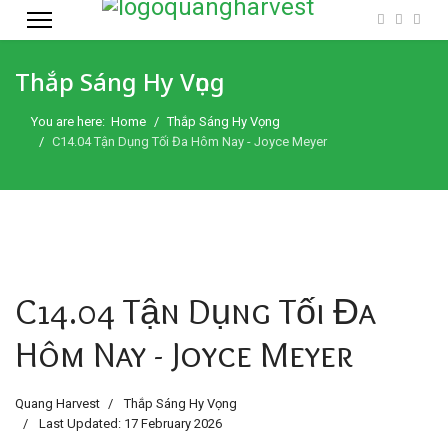
Thắp Sáng Hy Vọng
You are here:
Home
Thắp Sáng Hy Vọng
C14.04 Tận Dụng Tối Đa Hôm Nay - Joyce Meyer
C14.04 Tận Dụng Tối Đa
Hôm Nay - Joyce Meyer
Quang Harvest
Thắp Sáng Hy Vọng
Last Updated: 17 February 2026