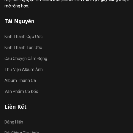
mở rộng hơn.
Tài Nguyên
Kinh Thánh Cựu Ước
Kinh Thánh Tân Ước
Câu Chuyện Cảm Động
Thư Viện Album Ảnh
Album Thánh Ca
Văn Phẩm Cơ Đốc
Liên Kết
Dâng Hiến