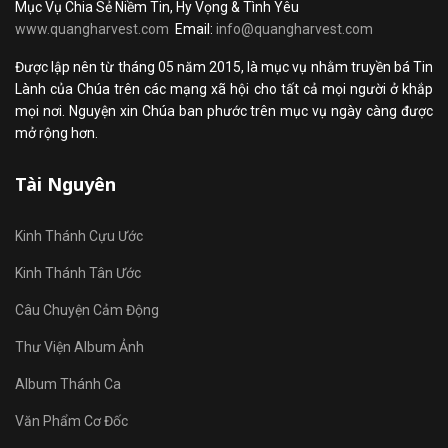
Mục Vụ Chia Sẻ Niềm Tin, Hy Vọng & Tình Yêu
www.quangharvest.com
Email:
info@quangharvest.com
Được lập nên từ tháng 05 năm 2015, là mục vụ nhằm truyền bá Tin
Lành của Chúa trên các mạng xã hội cho tất cả mọi người ở khắp
mọi nơi. Nguyện xin Chúa ban phước trên mục vụ ngày càng được
mở rộng hơn.
Tài Nguyên
Kinh Thánh Cựu Ước
Kinh Thánh Tân Ước
Câu Chuyện Cảm Động
Thư Viện Album Ảnh
Album Thánh Ca
Văn Phẩm Cơ Đốc