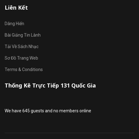
Liên Kết
Dâng Hiến
Bài Giảng Tin Lành
Tải Về Sách Nhạc
Sơ Đồ Trang Web
Terms & Conditions
Thống Kê Trực Tiếp 131 Quốc Gia
We have 645 guests and no members online