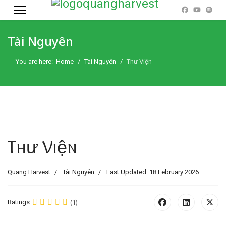
Tài Nguyên
You are here:
Home
Tài Nguyên
Thư Viện
Thư Viện
Quang Harvest
Tài Nguyên
Last Updated: 18 February 2026
Ratings
(1)