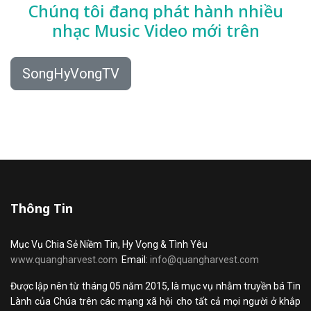
Chúng tôi đang phát hành nhiều
nhạc
Music Video mới trên
SongHyVongTV
Thông Tin
Mục Vụ Chia Sẻ Niềm Tin, Hy Vọng & Tình Yêu
www.quangharvest.com
Email:
info@quangharvest.com
Được lập nên từ tháng 05 năm 2015, là mục vụ nhằm truyền bá Tin
Lành của Chúa trên các mạng xã hội cho tất cả mọi người ở khắp