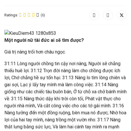
Ratings
(6)
Một người nữ tài đức ai sẽ tìm được?
Giá trị nàng trổi hơn châu ngọc.
31:11 Lòng người chồng tin cậy nơi nàng, Người sẽ chẳng
thiếu huê lợi. 31:12 Trọn đời nàng làm cho chồng được ích
lợi, Chớ chẳng hề sự tổn hại. 31:13 Nàng lo tìm lông chiên và
gai sợi, Lạc ý lấy tay mình mà làm công việc. 31:14 Nàng
giống như các chiếc tàu buôn bán, Ở từ chỗ xa chở bánh mình
về. 31:15 Nàng thức dậy khi trời còn tối, Phát vật thực cho
người nhà mình, Và cắt công việc cho các tớ gái mình. 31:16
Nàng tưởng đến một đồng ruộng, bèn mua nó được; Nhờ hoa
lợi của hai tay mình, nàng trồng một vườn nho. 31:17 Nàng
thắt lưng bằng sức lực, Và làm hai cánh tay mình ra mạnh