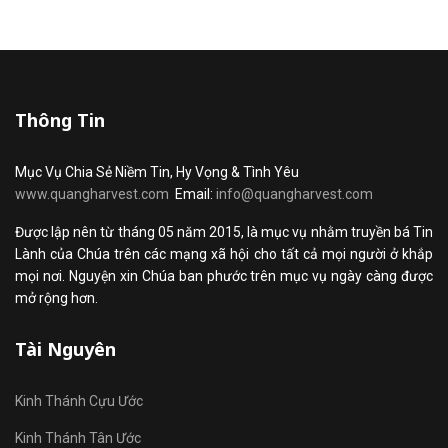
Thông Tin
Mục Vụ Chia Sẻ Niềm Tin, Hy Vọng & Tình Yêu
www.quangharvest.com
Email:
info@quangharvest.com
Được lập nên từ tháng 05 năm 2015, là mục vụ nhằm truyền bá Tin
Lành của Chúa trên các mạng xã hội cho tất cả mọi người ở khắp
mọi nơi. Nguyện xin Chúa ban phước trên mục vụ ngày càng được
mở rộng hơn.
Tài Nguyên
Kinh Thánh Cựu Ước
Kinh Thánh Tân Ước