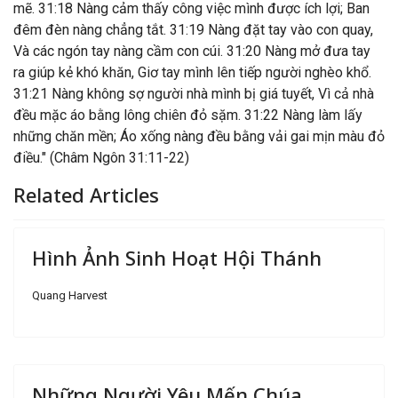
mẽ. 31:18 Nàng cảm thấy công việc mình được ích lợi; Ban
đêm đèn nàng chẳng tắt. 31:19 Nàng đặt tay vào con quay,
Và các ngón tay nàng cầm con cúi. 31:20 Nàng mở đưa tay
ra giúp kẻ khó khăn, Giơ tay mình lên tiếp người nghèo khổ.
31:21 Nàng không sợ người nhà mình bị giá tuyết, Vì cả nhà
đều mặc áo bằng lông chiên đỏ sặm. 31:22 Nàng làm lấy
những chăn mền; Áo xống nàng đều bằng vải gai mịn màu đỏ
điều." (Châm Ngôn 31:11-22)
Related Articles
Hình Ảnh Sinh Hoạt Hội Thánh
Quang Harvest
Những Người Yêu Mến Chúa