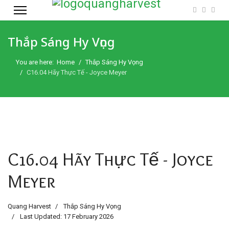
Thắp Sáng Hy Vọng
You are here:
Home
Thắp Sáng Hy Vọng
C16.04 Hãy Thực Tế - Joyce Meyer
C16.04 Hãy Thực Tế - Joyce
Meyer
Quang Harvest
Thắp Sáng Hy Vọng
Last Updated: 17 February 2026