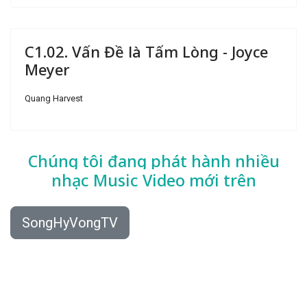
C1.02. Vấn Đề là Tấm Lòng - Joyce
Meyer
Quang Harvest
Chúng tôi đang phát hành nhiều
nhạc
Music Video mới trên
SongHyVongTV