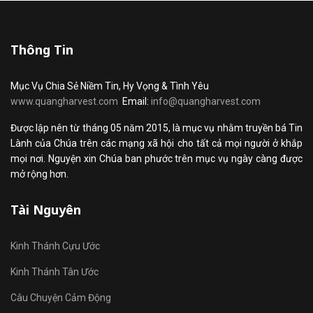
Thông Tin
Mục Vụ Chia Sẻ Niềm Tin, Hy Vọng & Tình Yêu
www.quangharvest.com
Email:
info@quangharvest.com
Được lập nên từ tháng 05 năm 2015, là mục vụ nhằm truyền bá Tin
Lành của Chúa trên các mạng xã hội cho tất cả mọi người ở khắp
mọi nơi. Nguyện xin Chúa ban phước trên mục vụ ngày càng được
mở rộng hơn.
Tài Nguyên
Kinh Thánh Cựu Ước
Kinh Thánh Tân Ước
Câu Chuyện Cảm Động