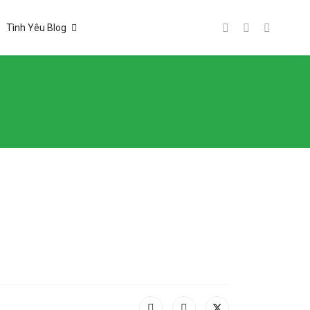
Tình Yêu Blog