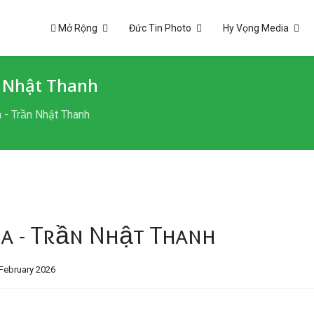
Mở Rộng
Đức Tin Photo
Hy Vọng Media
 Nhật Thanh
Trần Nhật Thanh
 - Trần Nhật Thanh
February 2026