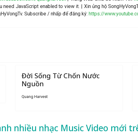
 need JavaScript enabled to view it.
| Xin ủng hộ SongHyVongT
ngHyVongTv. Subscribe / nhấp để đăng ký:
https://www.youtube.
Đời Sống Từ Chốn Nước
Nguồn
Quang Harvest
ành nhiều
nhạc
Music Video mới tr