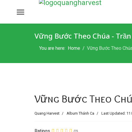
Vững Bước Theo Chúa - Trần
You are here:
Home
Vững Bước Theo Chúa - 
Vững Bước Theo Chúa
Quang Harvest
Album Thánh Ca
Last Updated: 11 
Ratings
(2)