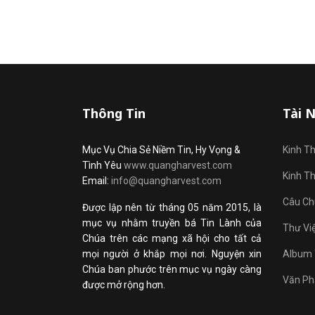
Thông Tin
Tài 
Mục Vụ Chia Sẻ Niềm Tin, Hy Vọng &
Kinh T
Tình Yêu
www.quangharvest.com
Kinh T
Email:
info@quangharvest.com
Câu Ch
Được lập nên từ tháng 05 năm 2015, là
mục vụ nhằm truyền bá Tin Lành của
Thư Vi
Chúa trên các mạng xã hội cho tất cả
mọi người ở khắp mọi nơi. Nguyện xin
Album 
Chúa ban phước trên mục vụ ngày càng
Văn Ph
được mở rộng hơn.