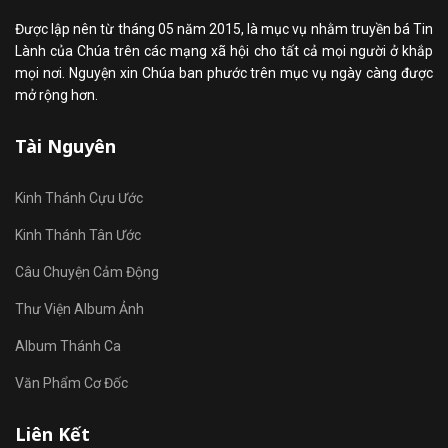
Được lập nên từ tháng 05 năm 2015, là mục vụ nhằm truyền bá Tin
Lành của Chúa trên các mạng xã hội cho tất cả mọi người ở khắp
mọi nơi. Nguyện xin Chúa ban phước trên mục vụ ngày càng được
mở rộng hơn.
Tài Nguyên
Kinh Thánh Cựu Ước
Kinh Thánh Tân Ước
Câu Chuyện Cảm Động
Thư Viện Album Ảnh
Album Thánh Ca
Văn Phẩm Cơ Đốc
Liên Kết