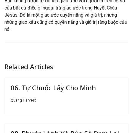
Bạn không được tự do lập giao ước với người ta trên cơ sở
của bất cứ điều gì ngoại trừ giao ước trong Huyết Chúa
Jêsus. Đó là một giao ước quyền năng và giá trị, nhưng
những giao xấu cũng có quyền năng và giá trị ràng buộc của
nó.
Related Articles
06. Tự Chuốc Lấy Cho Mình
Quang Harvest