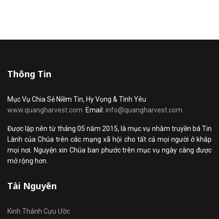
Thông Tin
Mục Vụ Chia Sẻ Niềm Tin, Hy Vọng & Tình Yêu
www.quangharvest.com
Email:
info@quangharvest.com
Được lập nên từ tháng 05 năm 2015, là mục vụ nhằm truyền bá Tin
Lành của Chúa trên các mạng xã hội cho tất cả mọi người ở khắp
mọi nơi. Nguyện xin Chúa ban phước trên mục vụ ngày càng được
mở rộng hơn.
Tài Nguyên
Kinh Thánh Cựu Ước