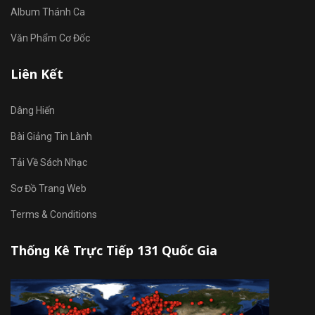
Album Thánh Ca
Văn Phẩm Cơ Đốc
Liên Kết
Dâng Hiến
Bài Giảng Tin Lành
Tải Về Sách Nhạc
Sơ Đồ Trang Web
Terms & Conditions
Thống Kê Trực Tiếp 131 Quốc Gia