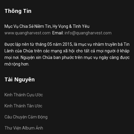
Thông Tin
Mục Vụ Chia Sẻ Niềm Tin, Hy Vọng & Tình Yêu
www.quangharvest.com
Email:
info@quangharvest.com
Được lập nên từ tháng 05 năm 2015, là mục vụ nhằm truyền bá Tin
Lành của Chúa trên các mạng xã hội cho tất cả mọi người ở khắp
mọi nơi. Nguyện xin Chúa ban phước trên mục vụ ngày càng được
mở rộng hơn.
Tài Nguyên
Kinh Thánh Cựu Ước
Kinh Thánh Tân Ước
Câu Chuyện Cảm Động
Thư Viện Album Ảnh