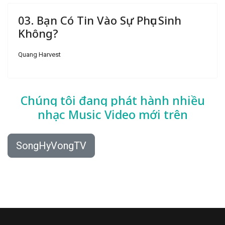
03. Bạn Có Tin Vào Sự Phục Sinh
Không?
Quang Harvest
Chúng tôi đang phát hành nhiều
nhạc
Music Video mới trên
SongHyVongTV