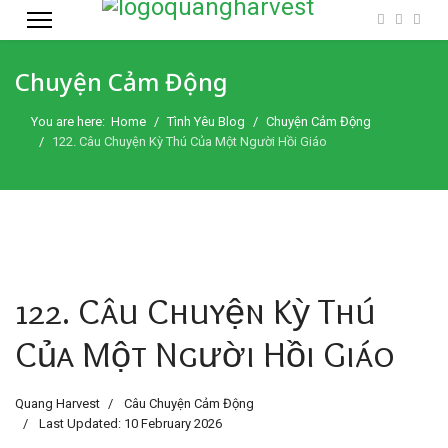
Chuyện Cảm Động
You are here:
Home
Tình Yêu Blog
Chuyện Cảm Động
122. Câu Chuyện Kỳ Thú Của Một Người Hồi Giáo
122. Câu Chuyện Kỳ Thú
Của Một Người Hồi Giáo
Quang Harvest
Câu Chuyện Cảm Động
Last Updated: 10 February 2026