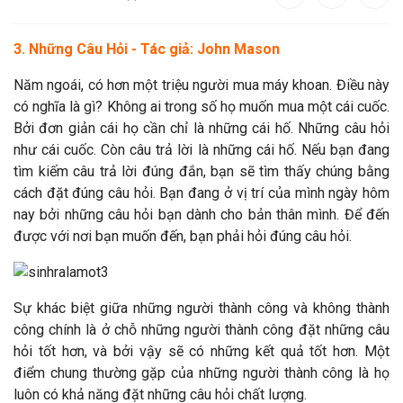
3. Những Câu Hỏi - Tác giả: John Mason
Năm ngoái, có hơn một triệu người mua máy khoan. Điều này
có nghĩa là gì? Không ai trong số họ muốn mua một cái cuốc.
Bởi đơn giản cái họ cần chỉ là những cái hố. Những câu hỏi
như cái cuốc. Còn câu trả lời là những cái hố. Nếu bạn đang
tìm kiếm câu trả lời đúng đắn, bạn sẽ tìm thấy chúng bằng
cách đặt đúng câu hỏi. Bạn đang ở vị trí của mình ngày hôm
nay bởi những câu hỏi bạn dành cho bản thân mình. Để đến
được với nơi bạn muốn đến, bạn phải hỏi đúng câu hỏi.
Sự khác biệt giữa những người thành công và không thành
công chính là ở chỗ những người thành công đặt những câu
hỏi tốt hơn, và bởi vậy sẽ có những kết quả tốt hơn. Một
điểm chung thường gặp của những người thành công là họ
luôn có khả năng đặt những câu hỏi chất lượng.