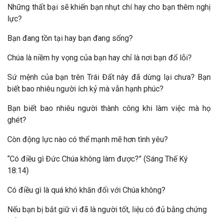
Những thất bại sẽ khiến bạn nhụt chí hay cho bạn thêm nghị
lực?
Bạn đang tồn tại hay bạn đang sống?
Chúa là niềm hy vọng của bạn hay chỉ là nơi bạn đổ lỗi?
Sứ mệnh của bạn trên Trái Đất này đã dừng lại chưa? Bạn
biết bao nhiêu người ích kỷ mà vẫn hạnh phúc?
Bạn biết bao nhiêu người thành công khi làm việc mà họ
ghét?
Còn động lực nào có thể mạnh mẽ hơn tình yêu?
“Có điều gì Đức Chúa không làm được?” (Sáng Thế Ký
18:14)
Có điều gì là quá khó khăn đối với Chúa không?
Nếu bạn bị bắt giữ vì đã là người tốt, liệu có đủ bằng chứng