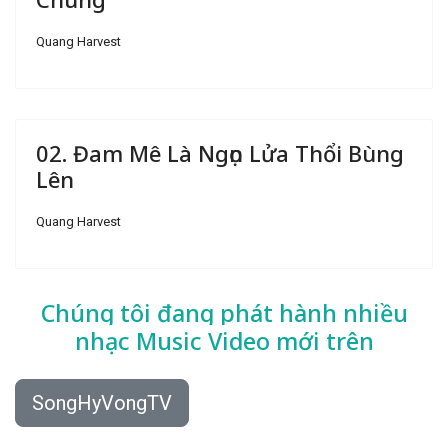
Quang Harvest
02. Đam Mê Là Ngọn Lửa Thổi Bùng
Lên
Quang Harvest
Chúng tôi đang phát hành nhiều
nhạc
Music Video mới trên
SongHyVongTV