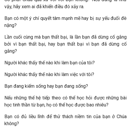
vậy, hãy xem ai đã khiến điều đó xảy ra.
Bạn có một ý chí quyết tâm mạnh mẽ hay bị sự yếu đuối đè
nặng?
Lần cuối cùng mà bạn thất bại, là lần bạn đã dừng cố gắng
bởi vì bạn thất bại, hay bạn thất bại vì bạn đã dừng cố
gắng?
Người khác thấy thế nào khi làm bạn của tôi?
Người khác thấy thế nào khi làm việc với tôi?
Bạn đang kiếm sống hay bạn đang sống?
Nếu những thế hệ tiếp theo có thể học hỏi được những bài
học tinh thần từ bạn, họ có thể học được bao nhiêu?
Bạn có đủ liều lĩnh để thử thách niềm tin của bạn ở Chúa
không?