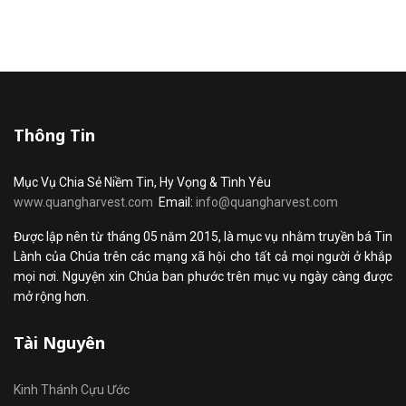
Thông Tin
Mục Vụ Chia Sẻ Niềm Tin, Hy Vọng & Tình Yêu
www.quangharvest.com
Email:
info@quangharvest.com
Được lập nên từ tháng 05 năm 2015, là mục vụ nhằm truyền bá Tin
Lành của Chúa trên các mạng xã hội cho tất cả mọi người ở khắp
mọi nơi. Nguyện xin Chúa ban phước trên mục vụ ngày càng được
mở rộng hơn.
Tài Nguyên
Kinh Thánh Cựu Ước