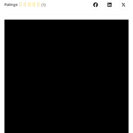
Ratings
(1)