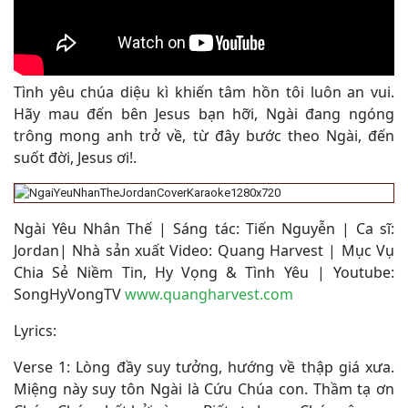
Tình yêu chúa diệu kì khiến tâm hồn tôi luôn an vui.
Hãy mau đến bên Jesus bạn hỡi, Ngài đang ngóng
trông mong anh trở về, từ đây bước theo Ngài, đến
suốt đời, Jesus ơi!
.
Ngài Yêu Nhân Thế | Sáng tác: Tiến Nguyễn | Ca sĩ:
Jordan| Nhà sản xuất Video: Quang Harvest | Mục Vụ
Chia Sẻ Niềm Tin, Hy Vọng & Tình Yêu | Youtube:
SongHyVongTV
www.quangharvest.com
Lyrics:
Verse 1: Lòng đầy suy tưởng, hướng về thập giá xưa.
Miệng này suy tôn Ngài là Cứu Chúa con. Thầm tạ ơn