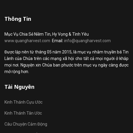
Thông Tin
Mục Vụ Chia Sẻ Niềm Tin, Hy Vọng & Tình Yêu
www.quangharvest.com
Email:
info@quangharvest.com
Được lập nên từ tháng 05 năm 2015, là mục vụ nhằm truyền bá Tin
Lành của Chúa trên các mạng xã hội cho tất cả mọi người ở khắp
mọi nơi. Nguyện xin Chúa ban phước trên mục vụ ngày càng được
mở rộng hơn.
Tài Nguyên
Kinh Thánh Cựu Ước
Kinh Thánh Tân Ước
Câu Chuyện Cảm Động