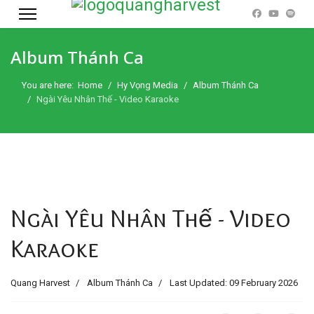
Album Thánh Ca
You are here:
Home
Hy Vọng Media
Album Thánh Ca
Ngài Yêu Nhân Thế - Video Karaoke
Ngài Yêu Nhân Thế - Video
Karaoke
Quang Harvest
Album Thánh Ca
Last Updated: 09 February 2026