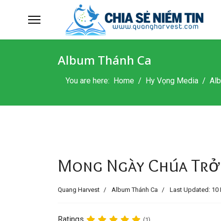
Album Thánh Ca
You are here:
Home
Hy Vọng Media
Al
Mong Ngày Chúa Trở 
Quang Harvest
Album Thánh Ca
Last Updated: 10 
Ratings
(1)