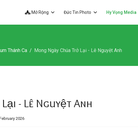
Mở Rộng
Đức Tin Photo
Hy Vọng Media
bum Thánh Ca
Mong Ngày Chúa Trở Lại - Lê Nguyệt Anh
Lại - Lê Nguyệt Anh
February 2026