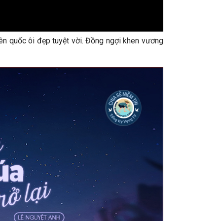
iên quốc ôi đẹp tuyệt vời. Đồng ngợi khen vương