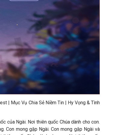
est | Mục Vụ Chia Sẻ Niềm Tin | Hy Vọng & Tình
ốc của Ngài. Nơi thiên quốc Chúa dành cho con.
đàng. Con mong gặp Ngài. Con mong gặp Ngài và