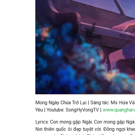
Mong Ngày Chúa Trở Lại | Sáng tác: Ms Hứa Văn
Yêu | Youtube: SongHyVongTV |
www.quanghar
Lyrics: Con mong gặp Ngài. Con mong gặp Ngài 
Nơi thiên quốc ôi đẹp tuyệt vời. Đồng ngợi k