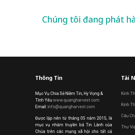
Chúng tôi đang phát h
Thông Tin
Tài 
Mục Vụ Chia Sẻ Niềm Tin, Hy Vọng &
Kinh T
Tình Yêu
www.quangharvest.com
Kinh T
Email:
info@quangharvest.com
Câu Ch
Được lập nên từ tháng 05 năm 2015, là
mục vụ nhằm truyền bá Tin Lành của
Thư Vi
Chúa trên các mạng xã hội cho tất cả