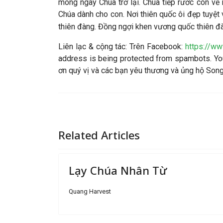
mong ngày Chúa trở lại. Chúa tiếp rước con về
Chúa dành cho con. Nơi thiên quốc ôi đẹp tuyệ
thiên đàng. Đồng ngợi khen vương quốc thiên đ
Liên lạc & cộng tác: Trên Facebook:
https://w
address is being protected from spambots. You
ơn quý vị và các bạn yêu thương và ủng hộ So
Related Articles
Lạy Chúa Nhân Từ
Quang Harvest