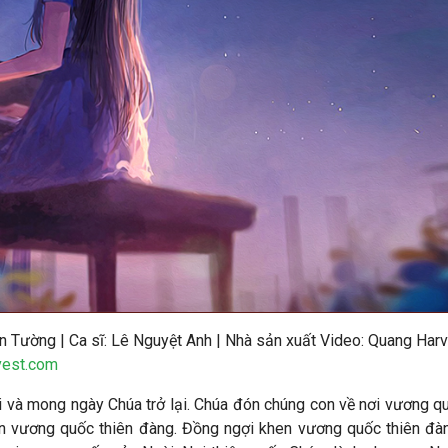
 Tường | Ca sĩ: Lê Nguyệt Anh | Nhà sản xuất Video: Quang Harv
vest.com
và mong ngày Chúa trở lại. Chúa đón chúng con về nơi vương qu
hen vương quốc thiên đàng. Đồng ngợi khen vương quốc thiên 