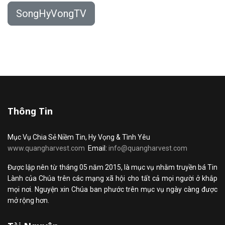
SongHyVongTV
Thông Tin
Mục Vụ Chia Sẻ Niềm Tin, Hy Vọng & Tình Yêu
www.quangharvest.com
Email:
info@quangharvest.com
Được lập nên từ tháng 05 năm 2015, là mục vụ nhằm truyền bá Tin
Lành của Chúa trên các mạng xã hội cho tất cả mọi người ở khắp
mọi nơi. Nguyện xin Chúa ban phước trên mục vụ ngày càng được
mở rộng hơn.