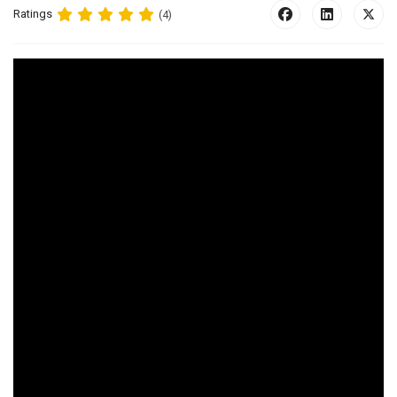
Ratings
(4)