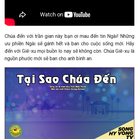
Chúa đến với trần gian này bạn ơi mau đến tin Ngài! Những
ưu phiền Ngài sẽ gánh hết và ban cho cuộc sống mới. Hãy
đến với Giê-xu mọi buồn lo nay sẽ không còn. Chúa Giê-xu là
nguồn phước mới sẽ ban cho anh bình an.