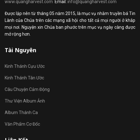
www.quangharvest.com
Email:
info@quangharvest.com
Được lập nên từ tháng 05 năm 2015, là mục vụ nhằm truyền bá Tin
Lành của Chúa trên các mạng xã hội cho tất cả mọi người ở khắp
mọi nơi. Nguyện xin Chúa ban phước trên mục vụ ngày càng được
mở rộng hơn.
Tài Nguyên
Kinh Thánh Cựu Ước
Kinh Thánh Tân Ước
Câu Chuyện Cảm Động
Thư Viện Album Ảnh
Album Thánh Ca
Văn Phẩm Cơ Đốc