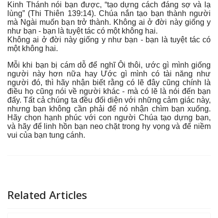
Kinh Thánh nói bạn được, “tạo dựng cách đáng sợ và lạ
lùng” (Thi Thiên 139:14). Chúa nắn tạo bạn thành người
mà Ngài muốn bạn trở thành. Không ai ở đời này giống y
như bạn - bạn là tuyệt tác có một không hai.
Không ai ở đời này giống y như bạn - bạn là tuyệt tác có
một không hai.
Mỗi khi bạn bị cám dỗ để nghĩ Ôi thôi, ước gì mình giống
người này hơn nữa hay Ước gì mình có tài năng như
người đó, thì hãy nhận biết rằng có lẽ đây cũng chính là
điều họ cũng nói về người khác - mà có lẽ là nói đến bạn
đấy. Tất cả chúng ta đều đối diện với những cảm giác này,
nhưng bạn không cần phải để nó nhận chìm bạn xuống.
Hãy chọn hạnh phúc với con người Chúa tạo dựng bạn,
và hãy để linh hồn bạn neo chặt trong hy vọng và để niềm
vui của bạn tung cánh.
Related Articles