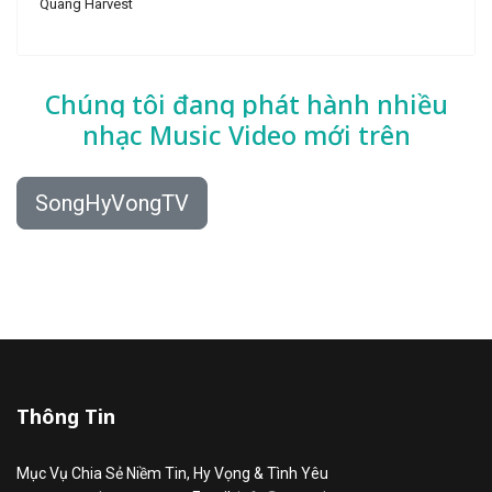
Quang Harvest
Chúng tôi đang phát hành nhiều
nhạc
Music Video mới trên
SongHyVongTV
Thông Tin
Mục Vụ Chia Sẻ Niềm Tin, Hy Vọng & Tình Yêu