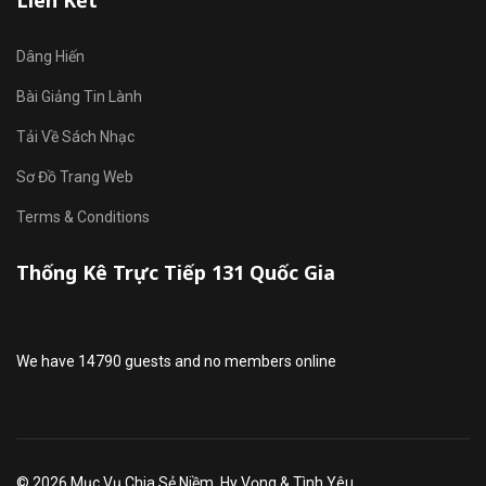
Liên Kết
Dâng Hiến
Bài Giảng Tin Lành
Tải Về Sách Nhạc
Sơ Đồ Trang Web
Terms & Conditions
Thống Kê Trực Tiếp 131 Quốc Gia
We have 14790 guests and no members online
© 2026 Mục Vụ Chia Sẻ Niềm, Hy Vọng & Tình Yêu