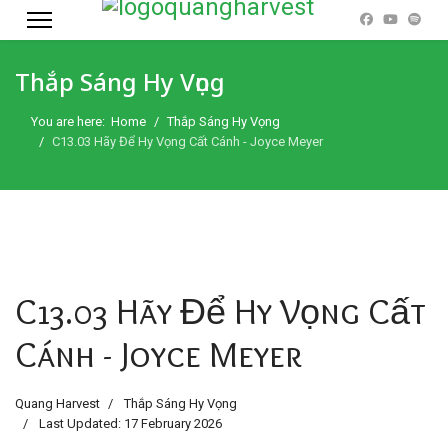
Thắp Sáng Hy Vọng
You are here:
Home
Thắp Sáng Hy Vọng
C13.03 Hãy Để Hy Vọng Cất Cánh - Joyce Meyer
C13.03 Hãy Để Hy Vọng Cất
Cánh - Joyce Meyer
Quang Harvest
Thắp Sáng Hy Vọng
Last Updated: 17 February 2026