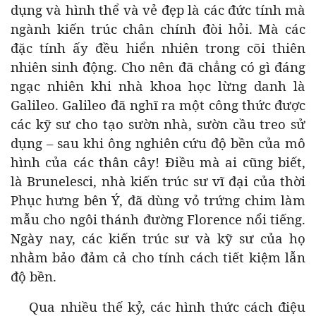
dụng và hình thể và vẻ đẹp là các đức tính mà
ngành kiến trúc chân chính đòi hỏi. Mà các
đặc tính ấy đều hiển nhiên trong cõi thiên
nhiên sinh động. Cho nên đã chẳng có gì đáng
ngạc nhiên khi nhà khoa học lừng danh là
Galileo. Galileo đã nghĩ ra một công thức được
các kỹ sư cho tạo sườn nhà, sườn cầu treo sử
dụng – sau khi ông nghiên cứu độ bền của mô
hình của các thân cây! Điều mà ai cũng biết,
là Brunelesci, nhà kiến trúc sư vĩ đại của thời
Phục hưng bên Ý, đã dùng vỏ trứng chim làm
mẫu cho ngôi thánh đường Florence nổi tiếng.
Ngày nay, các kiến trúc sư và kỹ sư của họ
nhằm bảo đảm cả cho tính cách tiết kiệm lẫn
độ bền.
Qua nhiều thế kỷ, các hình thức cách điệu