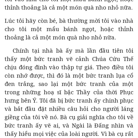
thỉnh thoảng là cả một món quà nho nhỏ nữa.
Lúc tôi hãy còn bé, bà thường mời tôi vào nhà
cho tôi một mẩu bánh ngọt, hoặc thỉnh
thoảng là cả một món quà nho nhỏ nữa.
Chính tại nhà bà ấy mà lần đầu tiên tôi
thấy một bức tranh vẽ cảnh Chúa Cứu Thế
chịu đóng đinh vào thập tự giá. Theo điều tôi
còn nhớ được, thì đó là một bức tranh lụa cổ
đen trắng, sao lại một bức tranh của một
trong những hoạ sĩ bậc Thầy của thời Phục
hưng bên Ý. Tôi đã bị bức tranh ấy chinh phục
và bắt đầu đặt nhiều câu hỏi cho người láng
giềng của tôi về nó. Bà cụ giải nghĩa cho tôi về
bức tranh ấy vẽ ai, và Ngài là Đấng nhìn và
thấy hiểu mọi việc của loài người. Vì bà cụ rất