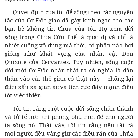
Quyết định của tôi để sống theo các nguyên
tắc của Cơ Đốc giáo đã gây kinh ngạc cho các
bạn bè không tin Chúa của tôi. Họ xem đời
sống trong Chúa Cứu Thế là quái dị và chỉ là
nhiệt cuồng vô dụng mà thôi, có phần nào hơi
giống như khát vọng của nhân vật Don
Quixote của Cervantes. Tuy nhiên, sống cuộc
đời một Cơ Đốc nhân thật ra có nghĩa là dấn
thân vào cái thế gian có thật này – chống lại
điều xấu xa gian ác và tích cực đẩy mạnh điều
tốt việc thiện.
Tôi tin rằng một cuộc đời sống chân thành
và tử tế hơn thì phong phú hơn để cho người
ta sống nó. Thật vậy, tôi tin rằng nếu tất cả
mọi người đều vâng giữ các điều răn của Chúa