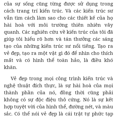
của sự sống cũng từng được sử dụng trong
cách trang trí kiến trúc. Và các kiến trúc sư
vẫn tìm cách làm sao cho các thiết kế của họ
hài hoà với môi trường thiên nhiên vây
quanh. Các nghiên cứu về kiến trúc của tôi đã
giúp tôi hiểu rõ hơn và tán thưởng các sáng
tạo của những kiến trúc sư nổi tiếng. Tạo ra
vẻ đẹp, tạo ra một vật gì đó để nhìn cho thích
mất và có hình thể toàn hảo, là điều khó
khăn.
Vẻ đẹp trong mọi công trình kiến trúc và
nghệ thuật đích thực, là sự hài hoà của mọi
thành phần của nó, đồng thời cũng phải
không có sự độc điệu thô cứng. Nó là sự kết
hợp tuyệt vời của hình thể, đường nét, và màu
sắc. Có thể nói vẻ đẹp là cái trật tự phức tạp