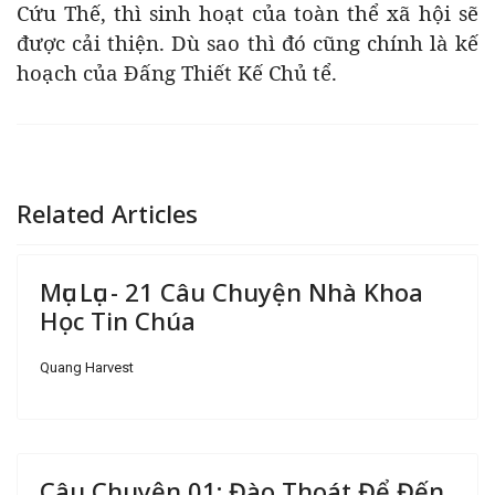
Cứu Thế, thì sinh hoạt của toàn thể xã hội sẽ
được cải thiện. Dù sao thì đó cũng chính là kế
hoạch của Đấng Thiết Kế Chủ tể.
Related Articles
Mục Lục - 21 Câu Chuyện Nhà Khoa
Học Tin Chúa
Quang Harvest
Câu Chuyện 01: Đào Thoát Để Đến