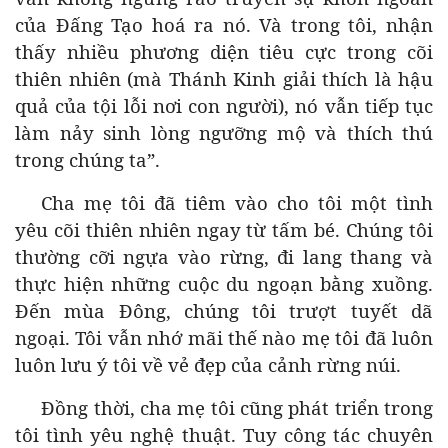
của Đấng Tạo hoá ra nó. Và trong tôi, nhận
thấy nhiều phương diện tiêu cực trong cõi
thiên nhiên (mà Thánh Kinh giải thích là hậu
quả của tội lỗi nơi con người), nó vẫn tiếp tục
làm nảy sinh lòng ngưỡng mộ và thích thú
trong chúng ta”.
Cha mẹ tôi đã tiêm vào cho tôi một tình
yêu cõi thiên nhiên ngay từ tấm bé. Chúng tôi
thường cỡi ngựa vào rừng, đi lang thang và
thực hiện những cuộc du ngoạn bằng xuồng.
Đến mùa Đông, chúng tôi trượt tuyết dã
ngoại. Tôi vẫn nhớ mãi thế nào mẹ tôi đã luôn
luôn lưu ý tôi về vẻ đẹp của cảnh rừng núi.
Đồng thời, cha mẹ tôi cũng phát triển trong
tôi tình yêu nghệ thuật. Tuy công tác chuyên