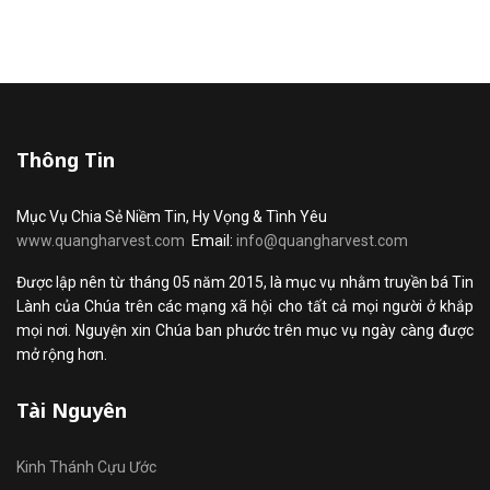
Thông Tin
Mục Vụ Chia Sẻ Niềm Tin, Hy Vọng & Tình Yêu
www.quangharvest.com
Email:
info@quangharvest.com
Được lập nên từ tháng 05 năm 2015, là mục vụ nhằm truyền bá Tin
Lành của Chúa trên các mạng xã hội cho tất cả mọi người ở khắp
mọi nơi. Nguyện xin Chúa ban phước trên mục vụ ngày càng được
mở rộng hơn.
Tài Nguyên
Kinh Thánh Cựu Ước