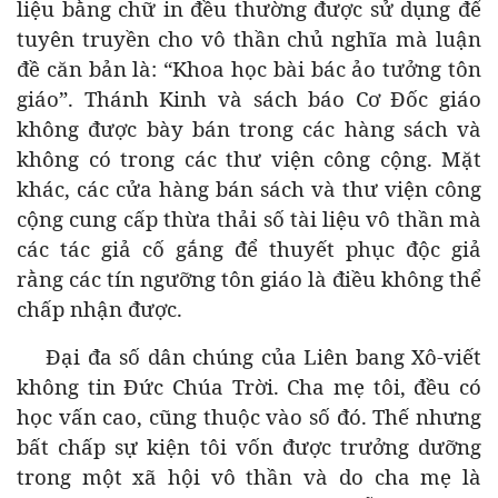
liệu bằng chữ in đều thường được sử dụng để
tuyên truyền cho vô thần chủ nghĩa mà luận
đề căn bản là: “Khoa học bài bác ảo tưởng tôn
giáo”. Thánh Kinh và sách báo Cơ Đốc giáo
không được bày bán trong các hàng sách và
không có trong các thư viện công cộng. Mặt
khác, các cửa hàng bán sách và thư viện công
cộng cung cấp thừa thải số tài liệu vô thần mà
các tác giả cố gắng để thuyết phục độc giả
rằng các tín ngưỡng tôn giáo là điều không thể
chấp nhận được.
Đại đa số dân chúng của Liên bang Xô-viết
không tin Đức Chúa Trời. Cha mẹ tôi, đều có
học vấn cao, cũng thuộc vào số đó. Thế nhưng
bất chấp sự kiện tôi vốn được trưởng dưỡng
trong một xã hội vô thần và do cha mẹ là