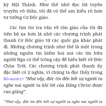
ký Hội Thánh. Như thế nhờ đọc lời tuyên
truyền vô thần, tôi đã có thể am hiểu rõ hơn
tư tưởng Cơ Đốc giáo.
Các tìm tòi tra vấn về tôn giáo của tôi đã
tiến bộ xa hơn là nhờ các chương trình phát
thanh Cơ Đốc giáo từ các quốc gia khác phát
đi. Những chương trình như thế là một trong
những nguồn tin hiếm hoi mà các tín hữu
người Nga có thể trông cậy để hiểu biết về Đức
Chúa Trời. Các chương trình phát thanh ấy
đặc biệt có ý nghĩa, vì chúng ta đọc thấy trong
“Như vậy, đức tin đến bởi sự người ta
Rô-ma
10:17
nghe mà người ta khi lời của Đấng Christ được
rao giảng”
.
“Như vậy, đức tin đến bởi sự người ta nghe mà người ta