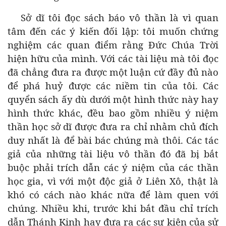
Sở dĩ tôi đọc sách báo vô thần là vì quan
tâm đến các ý kiến đối lập: tôi muốn chứng
nghiệm các quan điểm rằng Đức Chúa Trời
hiện hữu của mình. Với các tài liệu mà tôi đọc
đã chẳng đưa ra được một luận cứ đầy đủ nào
để phá huỷ được các niềm tin của tôi. Các
quyển sách ấy dù dưới một hình thức này hay
hình thức khác, đều bao gồm nhiều ý niệm
thần học sở dĩ được đưa ra chỉ nhằm chủ đích
duy nhất là để bài bác chúng mà thôi. Các tác
giả của những tài liệu vô thần đó đã bị bắt
buộc phải trích dẫn các ý niệm của các thần
học gia, vì với một độc giả ở Liên Xô, thật là
khó có cách nào khác nữa để làm quen với
chúng. Nhiều khi, trước khi bắt đầu chỉ trích
dẫn Thánh Kinh hay đưa ra các sự kiện của sử