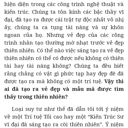
hiện diện trong các công trình nghệ thuật và
kiến trúc. Chúng ta tôn kính các bậc thầy vĩ
đại, đã tạo ra được cái trật tự độc nhất vô nhị
ấy, chúng ta ca tụng tài năng và sự khôn
ngoan của họ. Nhưng vẻ đẹp của các công
trình nhân tạo thường mờ nhạt trước vẻ đẹp
thiên nhiên. Có thể nào việc sáng tạo ra vẻ đẹp
thiên nhiên có thể có được nếu không có thiên
tài hay tài năng không? Chúng ta đều biết
rằng chẳng có vật gì phức tạp hay đẹp đẽ đã
được tạo ra mà không có một trí tuệ.
Vậy thì
ai đã tạo ra vẻ đẹp và mẫu mã được tìm
thấy trong thiên nhiên?
Loại suy tư như thế đã dẫn tôi tới ý niệm
về một Trí tuệ Tối cao hay một “Kiến Trúc Sư
vĩ đại đã sáng tạo ra cõi thiên nhiên”. Ý niệm