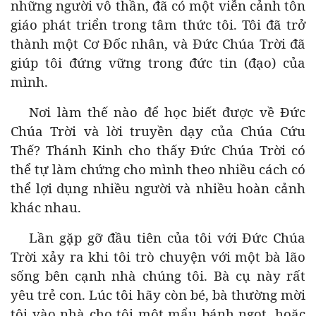
những người vô thần, đã có một viễn cảnh tôn
giáo phát triển trong tâm thức tôi. Tôi đã trở
thành một Cơ Đốc nhân, và Đức Chúa Trời đã
giúp tôi đứng vững trong đức tin (đạo) của
mình.
Nơi làm thế nào để học biết được về Đức
Chúa Trời và lời truyền dạy của Chúa Cứu
Thế? Thánh Kinh cho thấy Đức Chúa Trời có
thể tự làm chứng cho mình theo nhiều cách có
thể lợi dụng nhiều người và nhiều hoàn cảnh
khác nhau.
Lần gặp gỡ đầu tiên của tôi với Đức Chúa
Trời xảy ra khi tôi trò chuyện với một bà lão
sống bên cạnh nhà chúng tôi. Bà cụ này rất
yêu trẻ con. Lúc tôi hãy còn bé, bà thường mời
tôi vào nhà cho tôi một mẩu bánh ngọt, hoặc