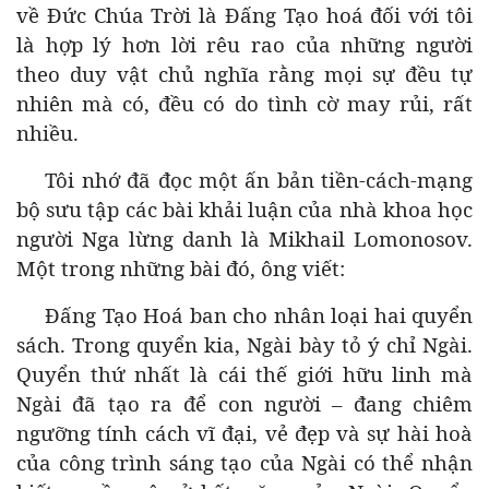
về Đức Chúa Trời là Đấng Tạo hoá đối với tôi
là hợp lý hơn lời rêu rao của những người
theo duy vật chủ nghĩa rằng mọi sự đều tự
nhiên mà có, đều có do tình cờ may rủi, rất
nhiều.
Tôi nhớ đã đọc một ấn bản tiền-cách-mạng
bộ sưu tập các bài khải luận của nhà khoa học
người Nga lừng danh là Mikhail Lomonosov.
Một trong những bài đó, ông viết:
Đấng Tạo Hoá ban cho nhân loại hai quyển
sách. Trong quyển kia, Ngài bày tỏ ý chỉ Ngài.
Quyển thứ nhất là cái thế giới hữu linh mà
Ngài đã tạo ra để con người – đang chiêm
ngưỡng tính cách vĩ đại, vẻ đẹp và sự hài hoà
của công trình sáng tạo của Ngài có thể nhận