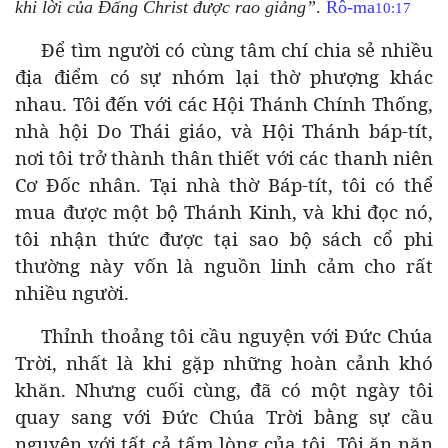
khi lời của Đấng Christ được rao giảng”
.
Rô-ma
10:17
Để tìm người có cùng tâm chí chia sẻ nhiều
địa điểm có sự nhóm lại thờ phượng khác
nhau. Tôi đến với các Hội Thánh Chính Thống,
nhà hội Do Thái giáo, và Hội Thánh báp-tít,
nơi tôi trở thành thân thiết với các thanh niên
Cơ Đốc nhân. Tại nhà thờ Báp-tít, tôi có thể
mua được một bộ Thánh Kinh, và khi đọc nó,
tôi nhận thức được tại sao bộ sách cổ phi
thường này vốn là nguồn linh cảm cho rất
nhiều người.
Thỉnh thoảng tôi cầu nguyện với Đức Chúa
Trời, nhất là khi gặp những hoàn cảnh khó
khăn. Nhưng cuối cùng, đã có một ngày tôi
quay sang với Đức Chúa Trời bằng sự cầu
nguyện với tất cả tấm lòng của tôi. Tôi ăn năn