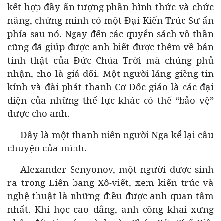
kết hợp đầy ấn tượng phần hình thức và chức
năng, chứng minh có một Đại Kiến Trúc Sư ẩn
phía sau nó. Ngay đến các quyển sách vô thần
cũng đã giúp được anh biết được thêm về bản
tính thật của Đức Chúa Trời mà chúng phủ
nhận, cho là giả dối. Một người láng giềng tin
kính và đài phát thanh Cơ Đốc giáo là các đại
diện của những thế lực khác có thể “bảo vệ”
được cho anh.
Đây là một thanh niên người Nga kể lại câu
chuyện của mình.
Alexander Senyonov, một người được sinh
ra trong Liên bang Xô-viết, xem kiến trúc và
nghệ thuật là những điều được anh quan tâm
nhất. Khi học cao đẳng, anh công khai xưng