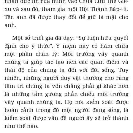
nhận đức tin của mình vào Chúa Cứu Thế Giê-
xu và sau đó, tham gia một Hội Thánh Báp-tít.
Tên anh đã được thay đổi để giữ bí mật cho
anh.
Một số triết gia đã dạy: “Sự hiện hữu quyết
định cho ý thức”. Ý niệm này có hàm chứa
một phần chân lý: Môi trường vây quanh
chúng ta giúp tác tạo nên các quan điểm và
thái độ của chúng ta đối với đời sống. Tuy
nhiên, những người duy vật thường cho rằng
tâm trí chúng ta vốn chẳng phải gì khác hơn
là những tấm gương phản chiếu môi trường
vây quanh chúng ta. Họ nói kiểm soát được
hoàn cảnh trong đó một người đang sống, là
kiểm soát được vấn đề người ấy sẽ trở thành
như thế nào.