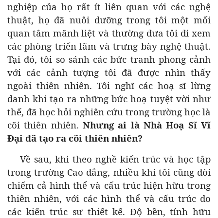
nghiệp của họ rất ít liên quan với các nghệ
thuật, họ đã nuôi dưỡng trong tôi một mối
quan tâm mãnh liệt và thường đưa tôi đi xem
các phòng triển lãm và trưng bày nghệ thuật.
Tại đó, tôi so sánh các bức tranh phong cảnh
với các cảnh tượng tôi đã được nhìn thấy
ngoài thiên nhiên. Tôi nghĩ các hoạ sĩ lừng
danh khi tạo ra những bức hoạ tuyệt vời như
thế, đã học hỏi nghiên cứu trong trường học là
cõi thiên nhiên.
Nhưng ai là Nhà Hoạ Sĩ Vĩ
Đại đã tạo ra cõi thiên nhiên?
Về sau, khi theo nghề kiến trúc và học tập
trong trường Cao đẳng, nhiều khi tôi cũng đòi
chiếm cả hình thể và cấu trúc hiện hữu trong
thiên nhiên, với các hình thể và cấu trúc do
các kiến trúc sư thiết kế. Độ bền, tính hữu