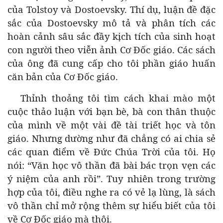
của Tolstoy và Dostoevsky. Thí dụ, luận đề đặc
sắc của Dostoevsky mô tả và phân tích các
hoàn cảnh sâu sắc đầy kịch tích của sinh hoạt
con người theo viễn ảnh Cơ Đốc giáo. Các sách
của ông đã cung cấp cho tôi phần giáo huấn
căn bản của Cơ Đốc giáo.
Thỉnh thoảng tôi tìm cách khai mào một
cuộc thảo luận với bạn bè, bà con thân thuộc
của mình về một vài đề tài triết học và tôn
giáo. Nhưng dường như đã chẳng có ai chia sẻ
các quan điểm về Đức Chúa Trời của tôi. Họ
nói: “Văn học vô thần đã bài bác trọn vẹn các
ý niệm của anh rồi”. Tuy nhiên trong trường
hợp của tôi, điều nghe ra có vẻ lạ lùng, là sách
vô thần chỉ mở rộng thêm sự hiểu biết của tôi
về Cơ Đốc giáo mà thôi.