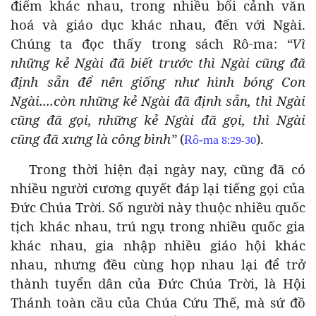
điểm khác nhau, trong nhiều bối cảnh văn
hoá và giáo dục khác nhau, đến với Ngài.
Chúng ta đọc thấy trong sách Rô-ma:
“Vì
những kẻ Ngài đã biết trước thì Ngài cũng đã
định sẵn để nên giống như hình bóng Con
Ngài....còn những kẻ Ngài đã định sẵn, thì Ngài
cũng đã gọi, những kẻ Ngài đã gọi, thì Ngài
cũng đã xưng là công bình”
(
).
Rô-ma
8:29-30
Trong thời hiện đại ngày nay, cũng đã có
nhiều người cương quyết đáp lại tiếng gọi của
Đức Chúa Trời. Số người này thuộc nhiều quốc
tịch khác nhau, trú ngụ trong nhiều quốc gia
khác nhau, gia nhập nhiều giáo hội khác
nhau, nhưng đều cùng họp nhau lại để trở
thành tuyển dân của Đức Chúa Trời, là Hội
Thánh toàn cầu của Chúa Cứu Thế, mà sứ đồ