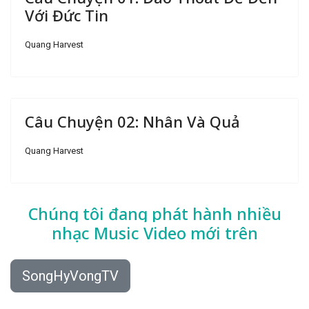
Với Đức Tin
Quang Harvest
Câu Chuyện 02: Nhân Và Quả
Quang Harvest
Chúng tôi đang phát hành nhiều
nhạc
Music Video mới trên
SongHyVongTV