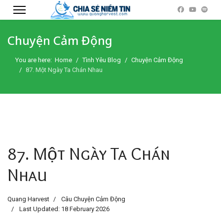
Chuyện Cảm Động
You are here:
Home
Tình Yêu Blog
Chuyện Cảm Động
87. Một Ngày Ta Chán Nhau
87. Một Ngày Ta Chán
Nhau
Quang Harvest
Câu Chuyện Cảm Động
Last Updated: 18 February 2026