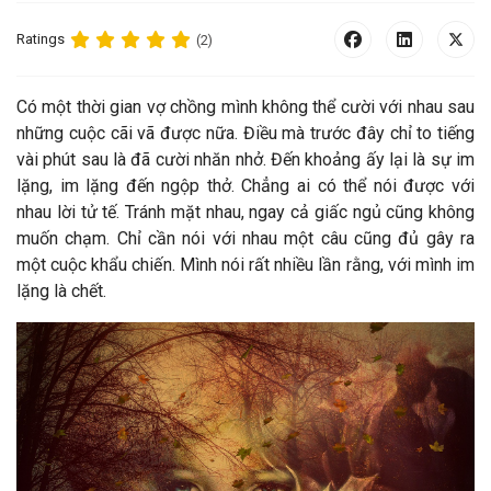
Ratings
(2)
C
ó một thời gian vợ chồng mình không thể cười với nhau sau
những cuộc cãi vã được nữa. Điều mà trước đây chỉ to tiếng
vài phút sau là đã cười nhăn nhở. Đến khoảng ấy lại là sự im
lặng, im lặng đến ngộp thở. Chẳng ai có thể nói được với
nhau lời tử tế. Tránh mặt nhau, ngay cả giấc ngủ cũng không
muốn chạm. Chỉ cần nói với nhau một câu cũng đủ gây ra
một cuộc khẩu chiến. Mình nói rất nhiều lần rằng, với mình im
lặng là chết.