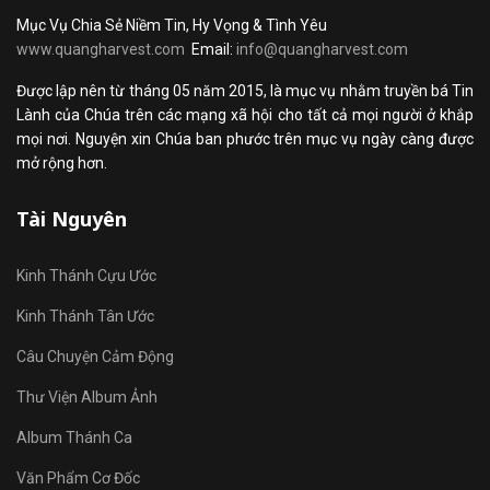
Mục Vụ Chia Sẻ Niềm Tin, Hy Vọng & Tình Yêu
www.quangharvest.com
Email:
info@quangharvest.com
Được lập nên từ tháng 05 năm 2015, là mục vụ nhằm truyền bá Tin
Lành của Chúa trên các mạng xã hội cho tất cả mọi người ở khắp
mọi nơi. Nguyện xin Chúa ban phước trên mục vụ ngày càng được
mở rộng hơn.
Tài Nguyên
Kinh Thánh Cựu Ước
Kinh Thánh Tân Ước
Câu Chuyện Cảm Động
Thư Viện Album Ảnh
Album Thánh Ca
Văn Phẩm Cơ Đốc