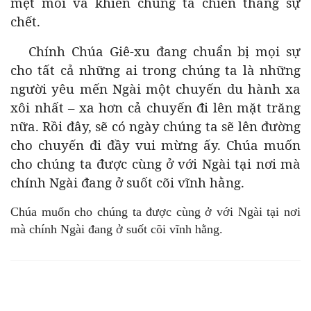
mệt mỏi và khiến chúng ta chiến thắng sự
chết.
Chính Chúa Giê-xu đang chuẩn bị mọi sự
cho tất cả những ai trong chúng ta là những
người yêu mến Ngài một chuyến du hành xa
xôi nhất – xa hơn cả chuyến đi lên mặt trăng
nữa. Rồi đây, sẽ có ngày chúng ta sẽ lên đường
cho chuyến đi đầy vui mừng ấy. Chúa muốn
cho chúng ta được cùng ở với Ngài tại nơi mà
chính Ngài đang ở suốt cõi vĩnh hằng.
Chúa muốn cho chúng ta được cùng ở với Ngài tại nơi
mà chính Ngài đang ở suốt cõi vĩnh hằng.