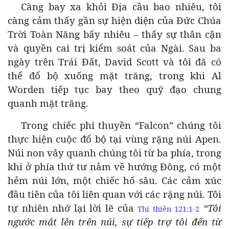
Càng bay xa khỏi Địa cầu bao nhiêu, tôi
càng cảm thấy gần sự hiện diện của Đức Chúa
Trời Toàn Năng bấy nhiêu – thấy sự thân cận
và quyền cai trị kiểm soát của Ngài. Sau ba
ngày trên Trái Đất, David Scott và tôi đã có
thể đổ bộ xuống mặt trăng, trong khi Al
Worden tiếp tục bay theo quỹ đạo chung
quanh mặt trăng.
Trong chiếc phi thuyền “Falcon” chúng tôi
thực hiện cuộc đổ bộ tại vùng rặng núi Apen.
Núi non vây quanh chúng tôi từ ba phía, trong
khi ở phía thứ tư nằm về hướng Đông, có một
hẻm núi lớn, một chiếc hố sâu. Các cảm xúc
đầu tiên của tôi liên quan với các rặng núi. Tôi
tự nhiên nhớ lại lời lẽ của
“Tôi
Thi thiên 121:1-2
ngước mắt lên trên núi, sự tiếp trợ tôi đến từ