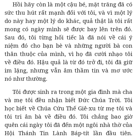
Hồi hãy còn là một cậu bé, mặt trăng đã có
sức thu hút rất mạnh đối với tôi, và vì một lý
do này hay một lý do khác, quả thật là tôi rất
mong có ngày mình sẽ được bay lên trên đó.
Sau đó, tôi từng hối tiếc là đã nói về cái ý
niệm đó cho bạn bè và những người bà con
thân thuộc của mình, vì họ đã cười nhạo tôi
về điều đó. Hậu quả là từ đó trở đi, tôi đã giữ
im lặng, nhưng vẫn âm thầm tin và mơ ước
nó như thường.
Tôi được sinh ra trong một gia đình mà cha
và mẹ tôi đều nhận biết Đức Chúa Trời. Tôi
học biết về Chúa Cứu Thế Giê-xu từ mẹ tôi và
tôi tri ân bà về điều đó. Tôi chẳng bao giờ
quên cái ngày tôi đã đến một ngôi nhà thờ của
Hội Thánh Tin Lành Báp-tít lần đầu tiên.