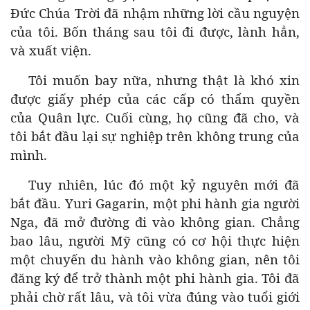
Đức Chúa Trời đã nhậm những lời cầu nguyện
của tôi. Bốn tháng sau tôi đi được, lành hẳn,
và xuất viện.
Tôi muốn bay nữa, nhưng thật là khó xin
được giấy phép của các cấp có thẩm quyền
của Quân lực. Cuối cùng, họ cũng đã cho, và
tôi bắt đầu lại sự nghiệp trên không trung của
mình.
Tuy nhiên, lúc đó một kỷ nguyên mới đã
bắt đầu. Yuri Gagarin, một phi hành gia người
Nga, đã mở đường đi vào không gian. Chẳng
bao lâu, người Mỹ cũng có cơ hội thực hiện
một chuyến du hành vào không gian, nên tôi
đăng ký để trở thành một phi hành gia. Tôi đã
phải chờ rất lâu, và tôi vừa đúng vào tuổi giới