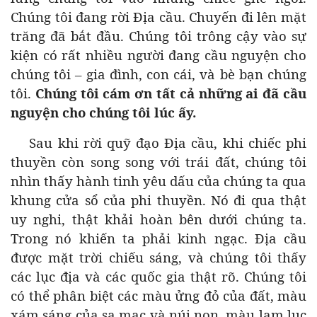
Chúng tôi đang rời Địa cầu. Chuyến đi lên mặt
trăng đã bắt đầu. Chúng tôi trông cậy vào sự
kiện có rất nhiều người đang cầu nguyện cho
chúng tôi – gia đình, con cái, và bè bạn chúng
tôi.
Chúng tôi cám ơn tất cả những ai đã cầu
nguyện cho chúng tôi lúc ấy.
Sau khi rời quỹ đạo Địa cầu, khi chiếc phi
thuyền còn song song với trái đất, chúng tôi
nhìn thấy hành tinh yêu dấu của chúng ta qua
khung cửa sổ của phi thuyền. Nó đi qua thật
uy nghi, thật khải hoàn bên dưới chúng ta.
Trong nó khiến ta phải kinh ngạc. Địa cầu
được mặt trời chiếu sáng, và chúng tôi thấy
các lục địa và các quốc gia thật rõ. Chúng tôi
có thể phân biệt các màu ửng đỏ của đất, màu
xám sáng của sa mạc và núi non, màu lam lục