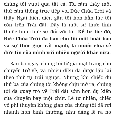
chúng tôi vượt qua tất cả. Tôi cảm thấy một
thứ cảm thông trực tiếp với Đức Chúa Trời và
thấy Ngài hiện diện gần tôi hơn hẳn lúc tôi
còn trên Trái đất. Đây là một sự thức tỉnh
thuộc linh thực sự đối với tôi.
Kể từ lúc đó,
Đức Chúa Trời đã ban cho tôi một hoài bão
và sự thúc giục rất mạnh, là muốn chia sẻ
đức tin của mình với nhiều người khác nữa.
Sau ba ngày, chúng tôi từ giã mặt trăng cho
chuyến trở về, và nhiều điều đã được lặp lại
theo thứ tự trái ngược. Nhưng khi chiếc dù
thứ ba của chúng tôi không chịu mở ra, chúng
tôi đã quay trở về Trái đất sớm hơn dự kiến
của chuyến bay một chút. Lẽ tự nhiên, chiếc
vỏ phi thuyền không gian của chúng tôi đã rơi
nhanh hơn bình thường, như đáng lẽ ra nó