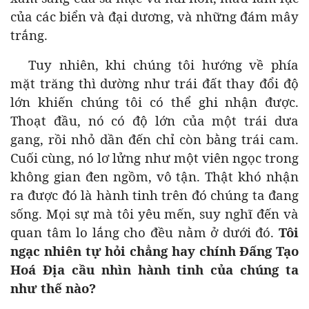
của các biển và đại dương, và những đám mây
trắng.
Tuy nhiên, khi chúng tôi hướng về phía
mặt trăng thì dường như trái đất thay đổi độ
lớn khiến chúng tôi có thể ghi nhận được.
Thoạt đầu, nó có độ lớn của một trái dưa
gang, rồi nhỏ dần đến chỉ còn bằng trái cam.
Cuối cùng, nó lơ lửng như một viên ngọc trong
không gian đen ngồm, vô tận. Thật khó nhận
ra được đó là hành tinh trên đó chúng ta đang
sống. Mọi sự mà tôi yêu mến, suy nghĩ đến và
quan tâm lo lắng cho đều nằm ở dưới đó.
Tôi
ngạc nhiên tự hỏi chẳng hay chính Đấng Tạo
Hoá Địa cầu nhìn hành tinh của chúng ta
như thế nào?