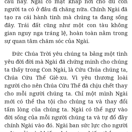
cầu này. Ngài có mặt khắp nơi cho dù con
người ta có ở đâu đi chăng nữa. Chính Ngài đã
tạo ra cái hành tinh mà chúng ta đang sống
đây. Trái đất cũng như một con tàu không
gian nguy nga tráng lệ, hoàn toàn nằm trong
sự quan tâm chăm sóc của Ngài.
Đức Chúa Trời yêu chúng ta bằng một tình
yêu đời đời mà Ngài đã chứng minh cho chúng
ta thấy trong Con Ngài, là Cứu Chúa chúng ta,
Chúa Cứu Thế Giê-xu. Vì yêu thương loài
người cho nên Chúa Cứu Thế đã chịu chết thay
cho mỗi người chúng ta. Chỉ một mình Ngài
mới có thể tha tội cho chúng ta và thay đổi
tấm lòng của chúng ta. Ngài có thể ngự vào
đời sống của mỗi người chúng ta và tự đổ đầy
chính Ngài vào đó. Ngài ban sức lực cho người