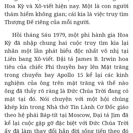
Hoa Kỳ và Xô-viết hiện nay. Một là con người
thám hiểm không gian; cái kia là việc truy tìm
Thượng Đế riêng của mỗi người.
Hồi tháng Sáu 1979, một phi hành gia Hoa
Kỳ đã nhập chung hai cuộc truy tìm kia lại
nhân một lần phát biểu độc nhất vô nhị tại
Liên bang Xô-viết. Đậi tá James B. Irwin hoa
tiêu của chiếc Phi thuyền bay lên Mặt trăng
trong chuyến bay Apollo 15 kể lại các kinh
nghiệm của ông trên mặt trăng và thế nào
ông đã thấy rõ ràng là Đức Chúa Trời đang có
mặt tại đó. Nói chuyện với một hội chúng
khép kín trong Nhà thờ Tin Lành Cơ Đốc giáo
theo hệ phái Báp-tít tại Moscow, Đại tá Jim đã
kể lại cuộc gặp gỡ đặc biệt với Đức Chúa Trời
ấy đã làm thay đổi hẳn đời sống tiếp theo đó