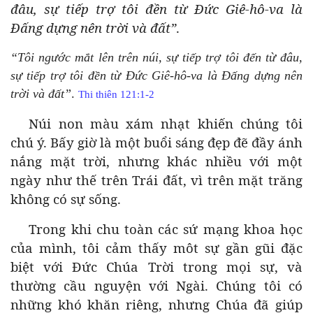
đâu, sự tiếp trợ tôi đền từ Đức Giê-hô-va là
Đấng dựng nên trời và đất”
.
“Tôi ngước mắt lên trên núi, sự tiếp trợ tôi đến từ đâu,
sự tiếp trợ tôi đền từ Đức Giê-hô-va là Đấng dựng nên
trời và đất”
.
Thi thiên 121:1-2
Núi non màu xám nhạt khiến chúng tôi
chú ý. Bấy giờ là một buổi sáng đẹp đẽ đầy ánh
nắng mặt trời, nhưng khác nhiều với một
ngày như thế trên Trái đất, vì trên mặt trăng
không có sự sống.
Trong khi chu toàn các sứ mạng khoa học
của mình, tôi cảm thấy môt sự gần gũi đặc
biệt với Đức Chúa Trời trong mọi sự, và
thường cầu nguyện với Ngài. Chúng tôi có
những khó khăn riêng, nhưng Chúa đã giúp