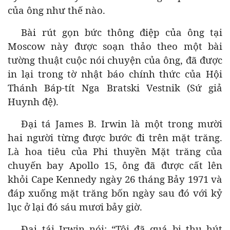
của ông như thế nào.
Bài rút gọn bức thông điệp của ông tại
Moscow này được soạn thảo theo một bài
tường thuật cuộc nói chuyện của ông, đã được
in lại trong tờ nhật báo chính thức của Hội
Thánh Báp-tít Nga Bratski Vestnik (Sứ giả
Huynh đệ).
Đại tá James B. Irwin là một trong mười
hai người từng được bước đi trên mặt trăng.
Là hoa tiêu của Phi thuyền Mặt trăng của
chuyến bay Apollo 15, ông đã được cất lên
khỏi Cape Kennedy ngày 26 tháng Bảy 1971 và
đáp xuống mặt trăng bốn ngày sau đó với kỷ
lục ở lại đó sáu mươi bảy giờ.
Đại tái Irwin nói: “Tôi đã quá bị thu hút