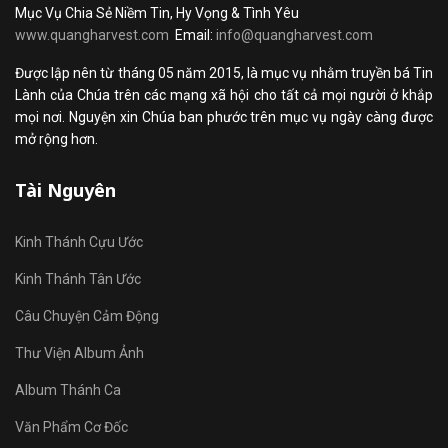
Mục Vụ Chia Sẻ Niềm Tin, Hy Vọng & Tình Yêu
www.quangharvest.com
Email:
info@quangharvest.com
Được lập nên từ tháng 05 năm 2015, là mục vụ nhằm truyền bá Tin
Lành của Chúa trên các mạng xã hội cho tất cả mọi người ở khắp
mọi nơi. Nguyện xin Chúa ban phước trên mục vụ ngày càng được
mở rộng hơn.
Tài Nguyên
Kinh Thánh Cựu Ước
Kinh Thánh Tân Ước
Câu Chuyện Cảm Động
Thư Viện Album Ảnh
Album Thánh Ca
Văn Phẩm Cơ Đốc