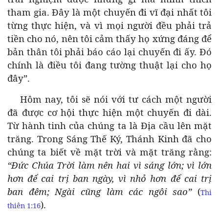
tham gia. Đây là một chuyến đi vĩ đại nhất tôi
từng thực hiện, và vì mọi người đều phải trả
tiền cho nó, nên tôi cảm thấy họ xứng đáng để
bản thân tôi phải báo cáo lại chuyến đi ấy. Đó
chính là điều tôi đang tường thuật lại cho họ
đây”.
Hôm nay, tôi sẽ nói với tư cách một người
đã được cơ hội thực hiện một chuyến đi dài.
Từ hành tinh của chúng ta là Địa cầu lên mặt
trăng. Trong Sáng Thế Ký, Thánh Kinh đã cho
chúng ta biết về mặt trời và mặt trăng rằng:
“Đức Chúa Trời làm nên hai vì sáng lớn; vì lớn
hơn để cai trị ban ngày, vì nhỏ hơn để cai trị
ban đêm; Ngài cũng làm các ngôi sao”
(
Thi
).
thiên 1:16