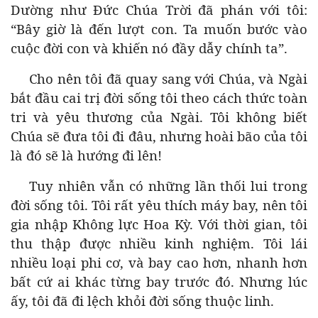
Dường như Đức Chúa Trời đã phán với tôi:
“Bây giờ là đến lượt con. Ta muốn bước vào
cuộc đời con và khiến nó đầy dẫy chính ta”.
Cho nên tôi đã quay sang với Chúa, và Ngài
bắt đầu cai trị đời sống tôi theo cách thức toàn
tri và yêu thương của Ngài. Tôi không biết
Chúa sẽ đưa tôi đi đâu, nhưng hoài bão của tôi
là đó sẽ là hướng đi lên!
Tuy nhiên vẫn có những lần thối lui trong
đời sống tôi. Tôi rất yêu thích máy bay, nên tôi
gia nhập Không lực Hoa Kỳ. Với thời gian, tôi
thu thập được nhiều kinh nghiệm. Tôi lái
nhiều loại phi cơ, và bay cao hơn, nhanh hơn
bất cứ ai khác từng bay trước đó. Nhưng lúc
ấy, tôi đã đi lệch khỏi đời sống thuộc linh.