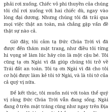
phải rơi xuống. Chiếc vỏ phi thuyền của chúng
tôi chỉ rơi xuống với hai chiếc dù, ngay vào
lòng đại dương. Nhưng chúng tôi đã trải qua
mọi việc thật an toàn, mà chẳng gặp vấn đề
thật sự nào cả.
Giờ đây, tôi cảm tạ Đức Chúa Trời vì đã
được đến thăm mặt trang, như điều tôi từng
hi vọng sẽ làm lúc hãy còn là một cậu bé. Tôi
cũng tạ ơn Ngài vì đã giúp chúng tôi trở về
Trái đất an toàn. Tôi tạ ơn Ngài vì đã cho tôi
cơ hội được làm kẻ tôi tớ Ngài, và là tôi tớ của
cả quý vị nữa.
Để kết thúc, tôi muốn nói với toàn thể quý
vị rằng Đức Chúa Trời vẫn đang sống. Ngài
đang ở trên mặt trăng cũng như ngay trên Địa