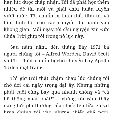
hạn lúc được chấp nhận. Tôi đã phải học thêm
nhiều đề tài mới và phải chịu huấn luyện
vượt mức. Tôi chuẩn bị thân thể, tâm trí và
tâm linh tôi cho các chuyến du hành vào
không gian. Mỗi ngày tôi cầu nguyện xin Đức
Chúa Trời giúp tôi trong nỗ lực này.
Sau năm năm, đến tháng Bảy 1971 ba
người chúng tôi – Alfred Worden, David Scott
và tôi – được chuẩn bị cho chuyến bay Apollo
15 đến mặt trăng.
Thì giờ trôi thật chậm chạp lúc chúng tôi
chờ đợi cái ngày trọng đại ấy. Nhưng những
phút cuối cùng bay qua nhanh chóng và “cả
hệ thống xuất phát!” – chúng tôi cảm thấy
năng lực phi thường của chiếc tên lửa ép sát
lưng chúng tôi vào những chiếc ghế ngồi.