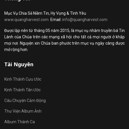
Mục Vụ Chia Sẻ Niềm Tin, Hy Vọng & Tình Yêu
www.quangharvest.com
Email:
info@quangharvest.com
Được lập nên từ tháng 05 năm 2015, là mục vụ nhằm truyền bá Tin
Lành của Chúa trên các mạng xã hội cho tất cả mọi người ở khắp
mọi nơi. Nguyện xin Chúa ban phước trên mục vụ ngày càng được
mở rộng hơn.
Tài Nguyên
Kinh Thánh Cựu Ước
Kinh Thánh Tân Ước
Câu Chuyện Cảm Động
Thư Viện Album Ảnh
Album Thánh Ca