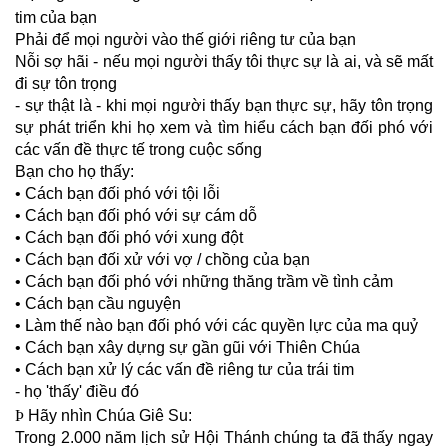
tim của bạn
Phải để mọi người vào thế giới riêng tư của bạn
Nỗi sợ hãi - nếu mọi người thấy tôi thực sự là ai, và sẽ mất
đi sự tôn trọng
- sự thật là - khi mọi người thấy bạn thực sự, hãy tôn trọng
sự phát triển khi họ xem và tìm hiểu cách bạn đối phó với
các vấn đề thực tế trong cuộc sống
Bạn cho họ thấy:
• Cách bạn đối phó với tội lỗi
• Cách bạn đối phó với sự cám dỗ
• Cách bạn đối phó với xung đột
• Cách bạn đối xử với vợ / chồng của bạn
• Cách bạn đối phó với những thăng trầm về tình cảm
• Cách bạn cầu nguyện
• Làm thế nào bạn đối phó với các quyền lực của ma quỷ
• Cách bạn xây dựng sự gần gũi với Thiên Chúa
• Cách bạn xử lý các vấn đề riêng tư của trái tim
- họ 'thấy' điều đó
Þ
Hãy nhìn Chúa Giê Su:
Trong 2.000 năm lịch sử Hội Thánh chúng ta đã thấy ngay