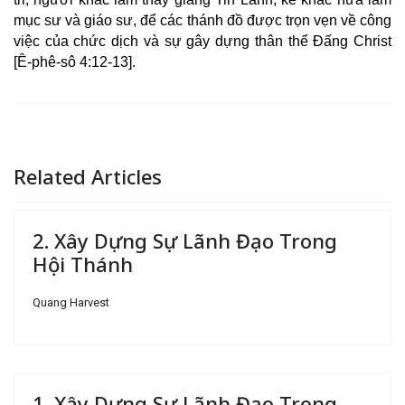
mục sư và giáo sư, để các thánh đồ được trọn vẹn về công
việc của chức dịch và sự gây dựng thân thể Đấng Christ
[Ê-phê-sô 4:12-13].
Related Articles
2. Xây Dựng Sự Lãnh Đạo Trong
Hội Thánh
Quang Harvest
1. Xây Dựng Sự Lãnh Đạo Trong