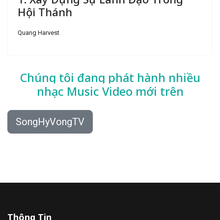
Hội Thánh
Quang Harvest
Chúng tôi đang phát hành nhiều
nhạc
Music Video mới trên
SongHyVongTV
Thông Tin