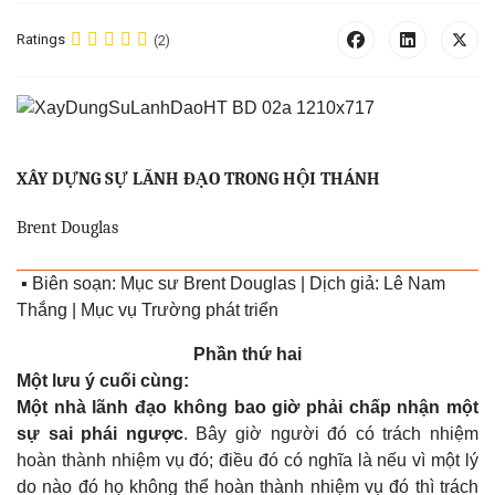
Ratings
(2)
XÂY DỰNG SỰ LÃNH ĐẠO TRONG HỘI THÁNH
Brent Douglas
▪
Biên soạn: Mục sư Brent Douglas | Dịch giả: Lê Nam
Thắng | Mục vụ Trường phát triển
Phần thứ hai
Một lưu ý cuối cùng:
Một nhà lãnh đạo không bao giờ phải chấp nhận một
sự sai phái ngược
. Bây giờ người đó có trách nhiệm
hoàn thành nhiệm vụ đó; điều đó có nghĩa là nếu vì một lý
do nào đó họ không thể hoàn thành nhiệm vụ đó thì trách