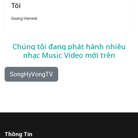
Tôi
Quang Harvest
Chúng tôi đang phát hành nhiều
nhạc
Music Video mới trên
SongHyVongTV
Thông Tin