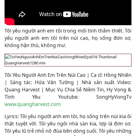
Tôi yêu người anh em tôi trong mối tình thắm thiết. Tôi
yêu người anh em tôi trên núi cao, họ sống đơn sơ,
không hận thù, không mư.
Tôi Yêu Người Anh Em Trên Núi Cao | Ca sĩ: Hồng Nhiên
| Sáng tác: Hứa Văn Tường | Nhà sản xuất Video:
Quang Harvest | Mục Vụ Chia Sẻ Niềm Tin, Hy Vọng &
Tình Yêu Youtube: SongHyVongTv
www.quangharvest.com
Lyrics: Tôi yêu người anh em tôi, họ sống trên núi kia ôi
thật tuyệt vời. Tôi yêu ngôi nhà sàn kia, lợp lá đơn sơ.
Tôi yêu lũ trẻ nhỏ nô đùa bên dòng suối. Tôi yêu những