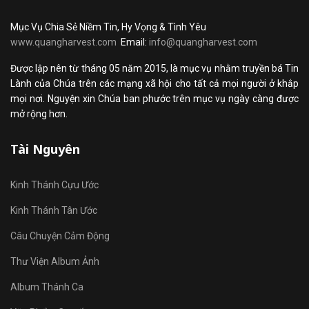
Mục Vụ Chia Sẻ Niềm Tin, Hy Vọng & Tình Yêu
www.quangharvest.com
Email:
info@quangharvest.com
Được lập nên từ tháng 05 năm 2015, là mục vụ nhằm truyền bá Tin
Lành của Chúa trên các mạng xã hội cho tất cả mọi người ở khắp
mọi nơi. Nguyện xin Chúa ban phước trên mục vụ ngày càng được
mở rộng hơn.
Tài Nguyên
Kinh Thánh Cựu Ước
Kinh Thánh Tân Ước
Câu Chuyện Cảm Động
Thư Viện Album Ảnh
Album Thánh Ca