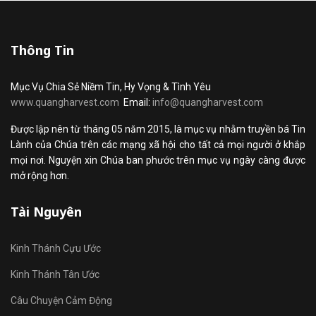
Thông Tin
Mục Vụ Chia Sẻ Niềm Tin, Hy Vọng & Tình Yêu
www.quangharvest.com
Email:
info@quangharvest.com
Được lập nên từ tháng 05 năm 2015, là mục vụ nhằm truyền bá Tin
Lành của Chúa trên các mạng xã hội cho tất cả mọi người ở khắp
mọi nơi. Nguyện xin Chúa ban phước trên mục vụ ngày càng được
mở rộng hơn.
Tài Nguyên
Kinh Thánh Cựu Ước
Kinh Thánh Tân Ước
Câu Chuyện Cảm Động