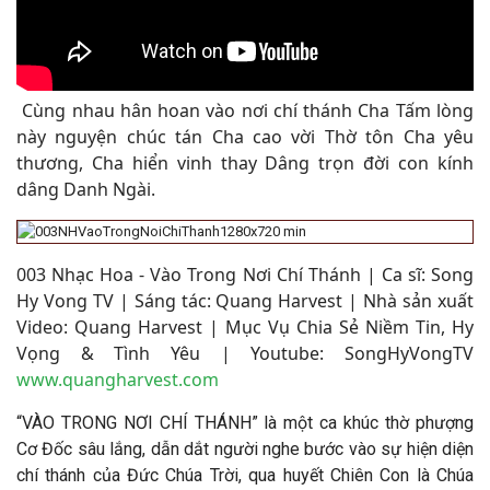
Cùng nhau hân hoan vào nơi chí thánh Cha Tấm lòng
này nguyện chúc tán Cha cao vời Thờ tôn Cha yêu
thương, Cha hiển vinh thay Dâng trọn đời con kính
dâng Danh Ngài
.
0
03 Nhạc Hoa - Vào Trong Nơi Chí Thánh
| Ca sĩ: Song
Hy Vong TV | Sáng tác:
Quang Harvest
|
Nhà sản xuất
Video: Quang Harvest | Mục Vụ Chia Sẻ Niềm Tin, Hy
Vọng & Tình Yêu | Youtube: SongHyVongTV
www.quangharvest.com
“VÀO TRONG NƠI CHÍ THÁNH” là một ca khúc thờ phượng
Cơ Đốc sâu lắng, dẫn dắt người nghe bước vào sự hiện diện
chí thánh của Đức Chúa Trời, qua huyết Chiên Con là Chúa