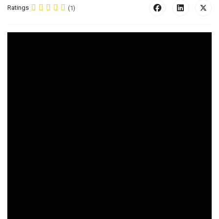
Ratings
(1)