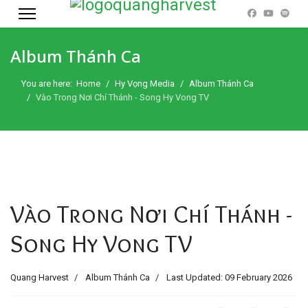
Album Thánh Ca
You are here:
Home
Hy Vọng Media
Album Thánh Ca
Vào Trong Nơi Chí Thánh - Song Hy Vong TV
Vào Trong Nơi Chí Thánh -
Song Hy Vong TV
Quang Harvest
Album Thánh Ca
Last Updated: 09 February 2026