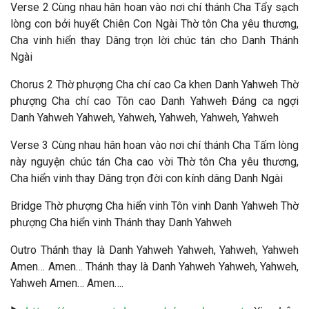
Verse 2 Cùng nhau hân hoan vào nơi chí thánh Cha Tẩy sạch
lòng con bởi huyết Chiên Con Ngài Thờ tôn Cha yêu thương,
Cha vinh hiển thay Dâng trọn lời chúc tán cho Danh Thánh
Ngài
Chorus 2 Thờ phượng Cha chí cao Ca khen Danh Yahweh Thờ
phượng Cha chí cao Tôn cao Danh Yahweh Đáng ca ngợi
Danh Yahweh Yahweh, Yahweh, Yahweh, Yahweh, Yahweh
Verse 3 Cùng nhau hân hoan vào nơi chí thánh Cha Tấm lòng
này nguyện chúc tán Cha cao vời Thờ tôn Cha yêu thương,
Cha hiển vinh thay Dâng trọn đời con kính dâng Danh Ngài
Bridge Thờ phượng Cha hiển vinh Tôn vinh Danh Yahweh Thờ
phượng Cha hiển vinh Thánh thay Danh Yahweh
Outro Thánh thay là Danh Yahweh Yahweh, Yahweh, Yahweh
Amen… Amen… Thánh thay là Danh Yahweh Yahweh, Yahweh,
Yahweh Amen… Amen….