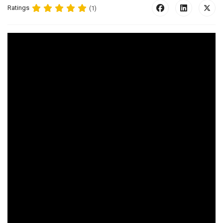
Ratings
(1)