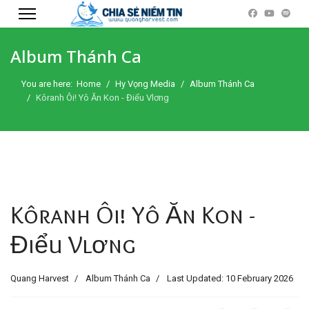
Album Thánh Ca
You are here:
Home
Hy Vọng Media
Album Thánh Ca
Kôranh Ôi! Yô Ăn Kon - Điểu Vlơng
Kôranh Ôi! Yô Ăn Kon -
Điểu Vlơng
Quang Harvest
Album Thánh Ca
Last Updated: 10 February 2026