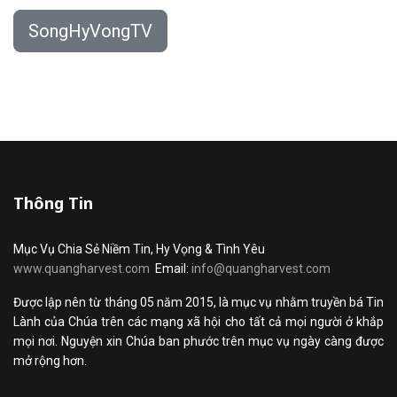
SongHyVongTV
Thông Tin
Mục Vụ Chia Sẻ Niềm Tin, Hy Vọng & Tình Yêu
www.quangharvest.com
Email:
info@quangharvest.com
Được lập nên từ tháng 05 năm 2015, là mục vụ nhằm truyền bá Tin
Lành của Chúa trên các mạng xã hội cho tất cả mọi người ở khắp
mọi nơi. Nguyện xin Chúa ban phước trên mục vụ ngày càng được
mở rộng hơn.