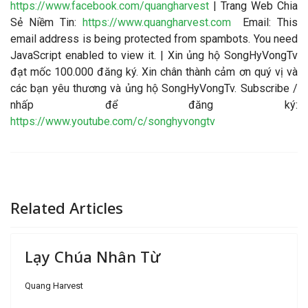
https://www.facebook.com/quangharvest
| Trang Web Chia
Sẻ Niềm Tin:
https://www.quangharvest.com
Email:
This
email address is being protected from spambots. You need
JavaScript enabled to view it.
| Xin ủng hộ SongHyVongTv
đạt mốc 100.000 đăng ký. Xin chân thành cảm ơn quý vị và
các bạn yêu thương và ủng hộ SongHyVongTv. Subscribe /
nhấp để đăng ký:
https://www.youtube.com/c/songhyvongtv
Related Articles
Lạy Chúa Nhân Từ
Quang Harvest