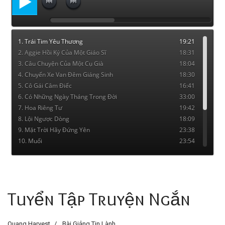
Tuyển Tập Truyện Ngắn
Quang Harvest
Bài Giảng Tin Lành