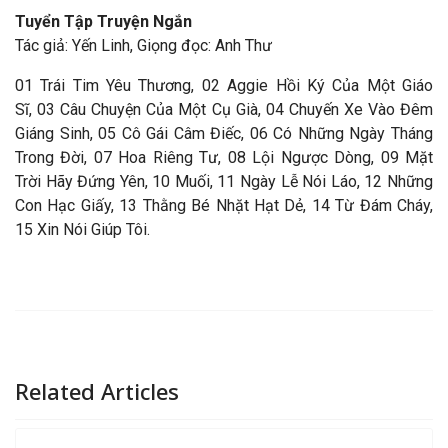
Tuyển Tập Truyện Ngắn
Tác giả: Yến Linh, Giọng đọc: Anh Thư
01 Trái Tim Yêu Thương, 02 Aggie Hồi Ký Của Một Giáo
Sĩ, 03 Câu Chuyện Của Một Cụ Già, 04 Chuyến Xe Vào Đêm
Giáng Sinh, 05 Cô Gái Câm Điếc, 06 Có Những Ngày Tháng
Trong Đời, 07 Hoa Riêng Tư, 08 Lội Ngược Dòng, 09 Mặt
Trời Hãy Đứng Yên, 10 Muối, 11 Ngày Lễ Nói Láo, 12 Những
Con Hạc Giấy, 13 Thằng Bé Nhặt Hạt Dẻ, 14 Từ Đám Cháy,
15 Xin Nói Giúp Tôi.
Related Articles