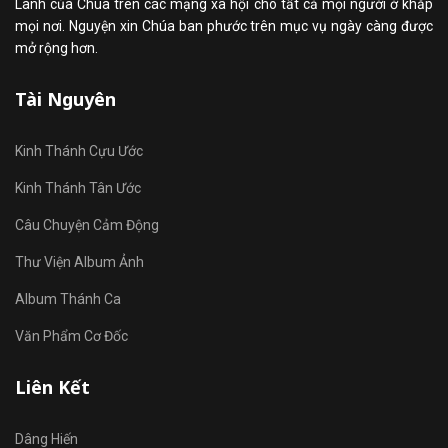
Lành của Chúa trên các mạng xã hội cho tất cả mọi người ở khắp
mọi nơi. Nguyện xin Chúa ban phước trên mục vụ ngày càng được
mở rộng hơn.
Tài Nguyên
Kinh Thánh Cựu Ước
Kinh Thánh Tân Ước
Câu Chuyện Cảm Động
Thư Viện Album Ảnh
Album Thánh Ca
Văn Phẩm Cơ Đốc
Liên Kết
Dâng Hiến