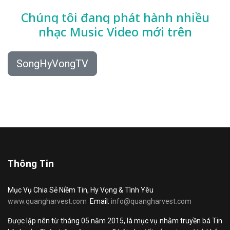
Chúng tôi đang phát hành nhiều
nhạc
Music Video mới trên
SongHyVongTV
Thông Tin
Mục Vụ Chia Sẻ Niềm Tin, Hy Vọng & Tình Yêu
www.quangharvest.com
Email:
info@quangharvest.com
Được lập nên từ tháng 05 năm 2015, là mục vụ nhằm truyền bá Tin