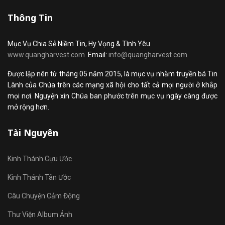
Thông Tin
Mục Vụ Chia Sẻ Niềm Tin, Hy Vọng & Tình Yêu
www.quangharvest.com
Email:
info@quangharvest.com
Được lập nên từ tháng 05 năm 2015, là mục vụ nhằm truyền bá Tin
Lành của Chúa trên các mạng xã hội cho tất cả mọi người ở khắp
mọi nơi. Nguyện xin Chúa ban phước trên mục vụ ngày càng được
mở rộng hơn.
Tài Nguyên
Kinh Thánh Cựu Ước
Kinh Thánh Tân Ước
Câu Chuyện Cảm Động
Thư Viện Album Ảnh