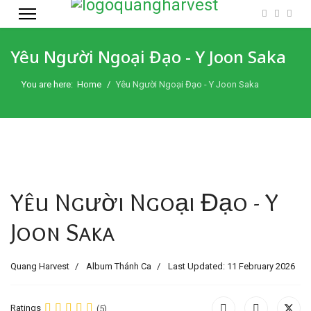
Yêu Người Ngoại Đạo - Y Joon Saka
You are here:
Home
Yêu Người Ngoại Đạo - Y Joon Saka
Yêu Người Ngoại Đạo - Y
Joon Saka
Quang Harvest
Album Thánh Ca
Last Updated: 11 February 2026
Ratings
(5)