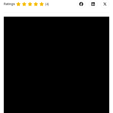
Ratings
(4)