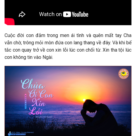
Cuộc đời con đắm trong men ái tình và quên mất tay Cha
vẫn chờ, trông mỏi mòn đứa con lang thang về đây. Và khi bế
tắc con quay trở về con xin lỗi lúc con chối từ. Xin tha tội lúc
con không tin vào Ngài.