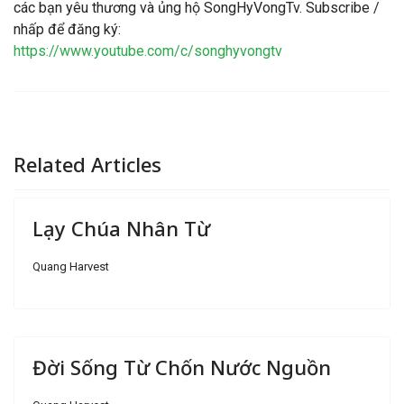
các bạn yêu thương và ủng hộ SongHyVongTv. Subscribe /
nhấp để đăng ký:
https://www.youtube.com/c/songhyvongtv
Related Articles
Lạy Chúa Nhân Từ
Quang Harvest
Đời Sống Từ Chốn Nước Nguồn