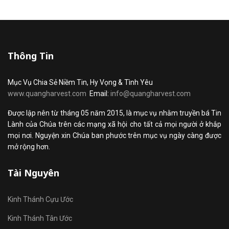
Thông Tin
Mục Vụ Chia Sẻ Niềm Tin, Hy Vọng & Tình Yêu
www.quangharvest.com
Email:
info@quangharvest.com
Được lập nên từ tháng 05 năm 2015, là mục vụ nhằm truyền bá Tin
Lành của Chúa trên các mạng xã hội cho tất cả mọi người ở khắp
mọi nơi. Nguyện xin Chúa ban phước trên mục vụ ngày càng được
mở rộng hơn.
Tài Nguyên
Kinh Thánh Cựu Ước
Kinh Thánh Tân Ước