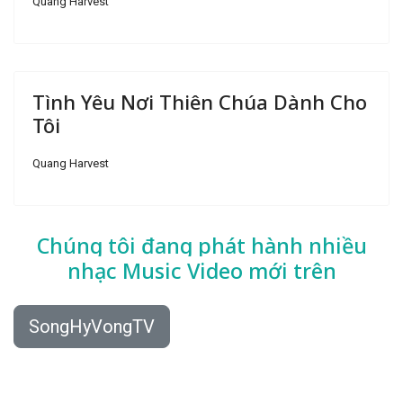
Quang Harvest
Tình Yêu Nơi Thiên Chúa Dành Cho
Tôi
Quang Harvest
Chúng tôi đang phát hành nhiều
nhạc
Music Video mới trên
SongHyVongTV