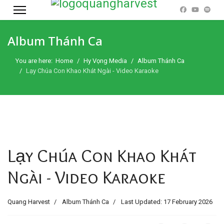
Album Thánh Ca
You are here:
Home
Hy Vọng Media
Album Thánh Ca
Lạy Chúa Con Khao Khát Ngài - Video Karaoke
Lạy Chúa Con Khao Khát
Ngài - Video Karaoke
Quang Harvest
Album Thánh Ca
Last Updated: 17 February 2026