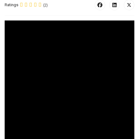
Ratings
(2)