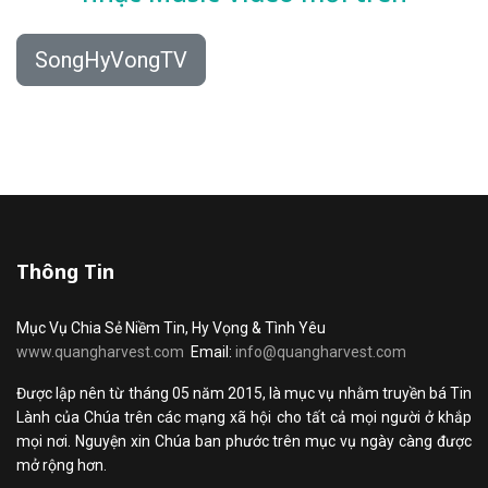
SongHyVongTV
Thông Tin
Mục Vụ Chia Sẻ Niềm Tin, Hy Vọng & Tình Yêu
www.quangharvest.com
Email:
info@quangharvest.com
Được lập nên từ tháng 05 năm 2015, là mục vụ nhằm truyền bá Tin
Lành của Chúa trên các mạng xã hội cho tất cả mọi người ở khắp
mọi nơi. Nguyện xin Chúa ban phước trên mục vụ ngày càng được
mở rộng hơn.