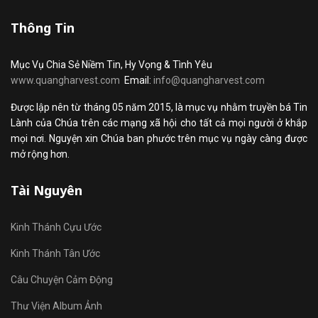
Thông Tin
Mục Vụ Chia Sẻ Niềm Tin, Hy Vọng & Tình Yêu
www.quangharvest.com
Email:
info@quangharvest.com
Được lập nên từ tháng 05 năm 2015, là mục vụ nhằm truyền bá Tin
Lành của Chúa trên các mạng xã hội cho tất cả mọi người ở khắp
mọi nơi. Nguyện xin Chúa ban phước trên mục vụ ngày càng được
mở rộng hơn.
Tài Nguyên
Kinh Thánh Cựu Ước
Kinh Thánh Tân Ước
Câu Chuyện Cảm Động
Thư Viện Album Ảnh