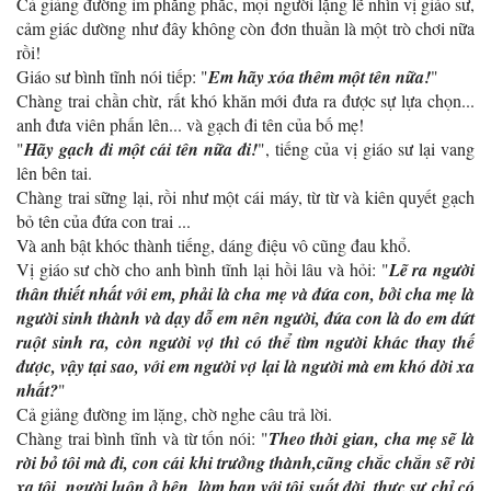
Cả giảng đường im phăng phắc, mọi người lặng lẽ nhìn vị giáo sư,
cảm giác dường như đây không còn đơn thuần là một trò chơi nữa
rồi!
Giáo sư bình tĩnh nói tiếp: "
Em hãy xóa thêm một tên nữa!
"
Chàng trai chần chừ, rất khó khăn mới đưa ra được sự lựa chọn...
anh đưa viên phấn lên... và gạch đi tên của bố mẹ!
"
Hãy gạch đi một cái tên nữa đi!
", tiếng của vị giáo sư lại vang
lên bên tai.
Chàng trai sững lại, rồi như một cái máy, từ từ và kiên quyết gạch
bỏ tên của đứa con trai ...
Và anh bật khóc thành tiếng, dáng điệu vô cũng đau khổ.
Vị giáo sư chờ cho anh bình tĩnh lại hồi lâu và hỏi: "
Lẽ ra người
thân thiết nhất với em, phải là cha mẹ và đứa con, bởi cha mẹ là
người sinh thành và dạy dỗ em nên người, đứa con là do em dứt
ruột sinh ra, còn người vợ thì có thể tìm người khác thay thế
được, vậy tại sao, với em người vợ lại là người mà em khó dời xa
nhất?
"
Cả giảng đường im lặng, chờ nghe câu trả lời.
Chàng trai bình tĩnh và từ tốn nói: "
Theo thời gian, cha mẹ sẽ là
rời bỏ tôi mà đi, con cái khi trưởng thành,cũng chắc chắn sẽ rời
xa tôi, người luôn ở bên, làm bạn với tôi suốt đời, thực sự chỉ có