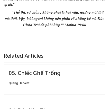
vợ tôi!
"
“Thế thì, vợ chồng không phải là hai nữa, nhưng một thịt
mà thôi. Vậy, loài người không nên phân rẽ những kẻ mà Đức
Chúa Trời đã phối hiệp!” Mathiơ 19:06
Related Articles
05. Chiếc Ghế Trống
Quang Harvest