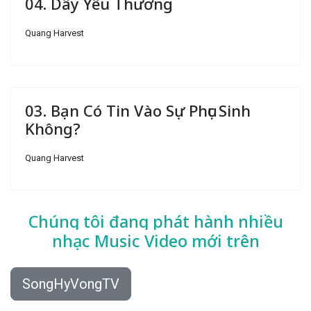
04. Dây Yêu Thương
Quang Harvest
03. Bạn Có Tin Vào Sự Phục Sinh
Không?
Quang Harvest
Chúng tôi đang phát hành nhiều
nhạc
Music Video mới trên
SongHyVongTV