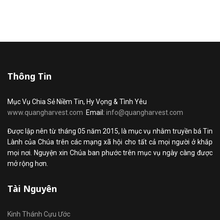
Thông Tin
Mục Vụ Chia Sẻ Niềm Tin, Hy Vọng & Tình Yêu
www.quangharvest.com
Email:
info@quangharvest.com
Được lập nên từ tháng 05 năm 2015, là mục vụ nhằm truyền bá Tin
Lành của Chúa trên các mạng xã hội cho tất cả mọi người ở khắp
mọi nơi. Nguyện xin Chúa ban phước trên mục vụ ngày càng được
mở rộng hơn.
Tài Nguyên
Kinh Thánh Cựu Ước